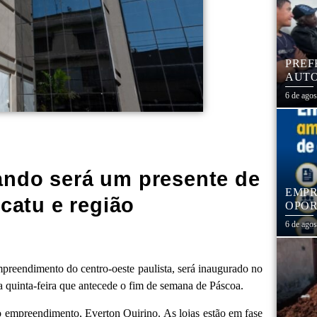
PREF
AUTO
CENT
6 de ago
ndo será um presente de
EMPR
catu e região
OPOR
1,3 
6 de ago
reendimento do centro-oeste paulista, será inaugurado no
a quinta-feira que antecede o fim de semana de Páscoa.
o empreendimento, Everton Quirino. As lojas estão em fase