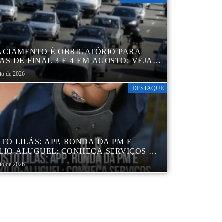
NCIAMENTO É OBRIGATÓRIO PARA
AS DE FINAL 3 E 4 EM AGOSTO; VEJA
ENDÁRIO
sto de 2026
DESTAQUE
TO LILÁS: APP, RONDA DA PM E
LIO-ALUGUEL; CONHEÇA SERVIÇOS DA
 DE PROTEÇÃO ÀS MULHERES NO
sto de 2026
DO DE SP