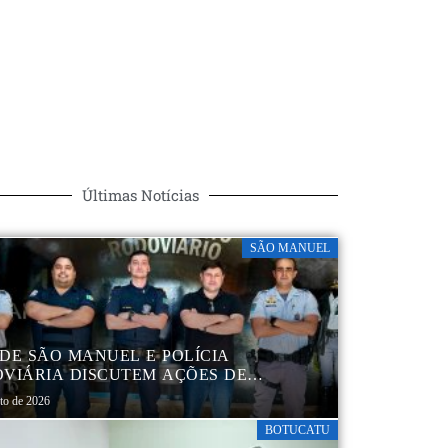
Últimas Notícias
SÃO MANUEL
DE SÃO MANUEL E POLÍCIA
VIÁRIA DISCUTEM AÇÕES DE
AÇÃO E SEGURANÇA NO TRÂNSITO
sto de 2026
BOTUCATU