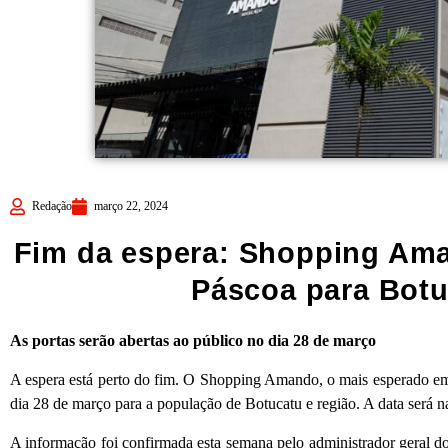
Redação
março 22, 2024
Fim da espera: Shopping Ama
Páscoa para Botu
As portas serão abertas ao público no dia 28 de março
A espera está perto do fim. O Shopping Amando, o mais esperado emp
dia 28 de março para a população de Botucatu e região. A data será n
A informação foi confirmada esta semana pelo administrador geral d