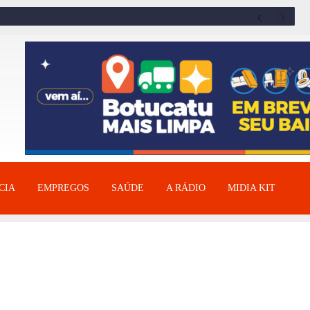
CIA
EMPREGOS
SAÚDE
A RÁDIO
MIDIA KIT