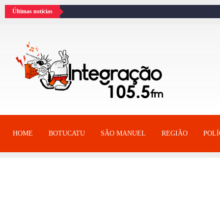
Últimas notícias
HOME
BOTUCATU
SÂO MANUEL
REGIÃO
POLÍ