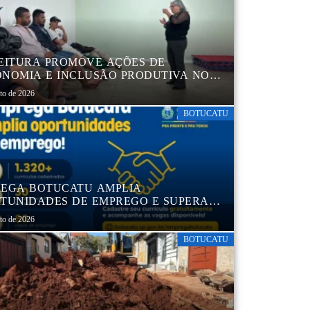
EITURA PROMOVE AÇÕES DE
NOMIA E INCLUSÃO PRODUTIVA NO
RO POP VIDA
sto de 2026
BOTUCATU
EGA BOTUCATU AMPLIA
TUNIDADES DE EMPREGO E SUPERA
MIL CURRÍCULOS CADASTRADOS
sto de 2026
BOTUCATU