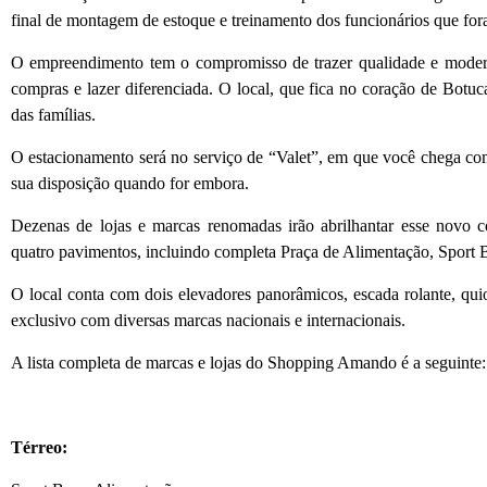
final de montagem de estoque e treinamento dos funcionários que for
O empreendimento tem o compromisso de trazer qualidade e modern
compras e lazer diferenciada. O local, que fica no coração de Botuca
das famílias.
O estacionamento será no serviço de “Valet”, em que você chega com 
sua disposição quando for embora.
Dezenas de lojas e marcas renomadas irão abrilhantar esse novo c
quatro pavimentos, incluindo completa Praça de Alimentação, Sport B
O local conta com dois elevadores panorâmicos, escada rolante, qui
exclusivo com diversas marcas nacionais e internacionais.
A lista completa de marcas e lojas do Shopping Amando é a seguinte:
Térreo: