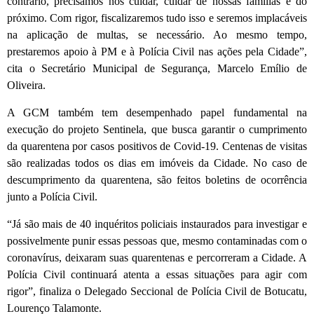
contrário, precisamos nos cuidar, cuidar de nossas famílias e do
próximo. Com rigor, fiscalizaremos tudo isso e seremos implacáveis
na aplicação de multas, se necessário. Ao mesmo tempo,
prestaremos apoio à PM e à Polícia Civil nas ações pela Cidade”,
cita o Secretário Municipal de Segurança, Marcelo Emílio de
Oliveira.
A GCM também tem desempenhado papel fundamental na
execução do projeto Sentinela, que busca garantir o cumprimento
da quarentena por casos positivos de Covid-19. Centenas de visitas
são realizadas todos os dias em imóveis da Cidade. No caso de
descumprimento da quarentena, são feitos boletins de ocorrência
junto a Polícia Civil.
“Já são mais de 40 inquéritos policiais instaurados para investigar e
possivelmente punir essas pessoas que, mesmo contaminadas com o
coronavírus, deixaram suas quarentenas e percorreram a Cidade. A
Polícia Civil continuará atenta a essas situações para agir com
rigor”, finaliza o Delegado Seccional de Polícia Civil de Botucatu,
Lourenço Talamonte.