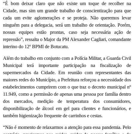
“É bom deixar claro que não existe um toque de recolher na
Cidade, mas sim um grande trabalho de conscientização para que
cada um evite aglomerações e se proteja. Não queremos levar
ninguém para a delegacia, será um trabalho de orientação. Porém,
nossas equipes estão prontas, caso seja necessária ação de
repressão”, ressalta o Major da PM Alexander Cagliari, comandante
interino do 12º BPMI de Botucatu.
Além do trabalho em conjunto com a Polícia Militar, a Guarda Civil
Municipal terá importante participação na fiscalização de
supermercados da Cidade. Em reunião com representantes das
maiores redes do Município, a Prefeitura reforçou a necessidade dos
estabelecimentos cumprirem com o que traz o decreto municipal nº
11.949, como a permissão de apenas uma pessoa por família dentro
dos mercados, medição de temperatura dos consumidores,
disponibilização de álcool em gel para clientes e funcionários, e
também higienização frequente de carrinhos e cestas.
“Não é momento de relaxarmos a atenção para essa pandemia. Pelo