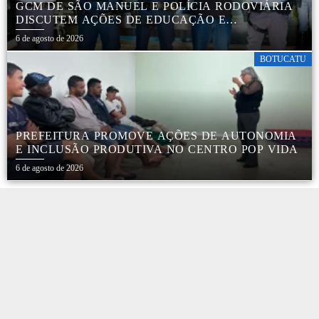
GCM DE SÃO MANUEL E POLÍCIA RODOVIÁRIA
DISCUTEM AÇÕES DE EDUCAÇÃO E
SEGURANÇA NO TRÂNSITO
6 de agosto de 2026
BOTUCATU
PREFEITURA PROMOVE AÇÕES DE AUTONOMIA
E INCLUSÃO PRODUTIVA NO CENTRO POP VIDA
6 de agosto de 2026