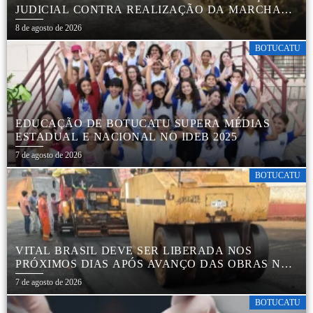
JUDICIAL CONTRA REALIZAÇÃO DA MARCHA
DA MACONHA EM BOTUCATU
8 de agosto de 2026
BOTUCATU
EDUCAÇÃO DE BOTUCATU SUPERA MÉDIAS
ESTADUAL E NACIONAL NO IDEB 2025
7 de agosto de 2026
BOTUCATU
VITAL BRASIL DEVE SER LIBERADA NOS
PRÓXIMOS DIAS APÓS AVANÇO DAS OBRAS NA
REGIÃO DA RODOVIÁRIA
7 de agosto de 2026
BOTUCATU