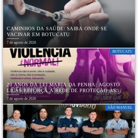
CAMINHOS DA SAÚDE: SAIBA ONDE SE
VACINAR EM BOTUCATU
7 de agosto de 2026
BOTUCATU
20 ANOS DA LEI MARIA DA PENHA: AGOSTO
LILÁS REFORÇA A REDE DE PROTEÇÃO ÀS
MULHERES EM BOTUCATU
7 de agosto de 2026
SÃO MANUEL