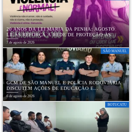
20 ANOS DA LEI MARIA DA PENHA: AGOSTO
LILÁS REFORÇA A REDE DE PROTEÇÃO ÀS
MULHERES EM BOTUCATU
7 de agosto de 2026
SÃO MANUEL
GCM DE SÃO MANUEL E POLÍCIA RODOVIÁRIA
DISCUTEM AÇÕES DE EDUCAÇÃO E
SEGURANÇA NO TRÂNSITO
6 de agosto de 2026
BOTUCATU