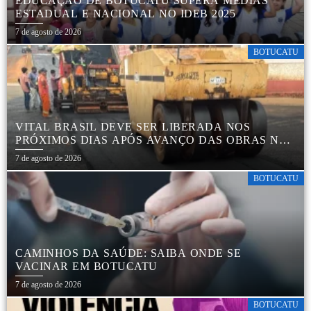
EDUCAÇÃO DE BOTUCATU SUPERA MÉDIAS
ESTADUAL E NACIONAL NO IDEB 2025
7 de agosto de 2026
BOTUCATU
VITAL BRASIL DEVE SER LIBERADA NOS
PRÓXIMOS DIAS APÓS AVANÇO DAS OBRAS NA
REGIÃO DA RODOVIÁRIA
7 de agosto de 2026
BOTUCATU
CAMINHOS DA SAÚDE: SAIBA ONDE SE
VACINAR EM BOTUCATU
7 de agosto de 2026
BOTUCATU