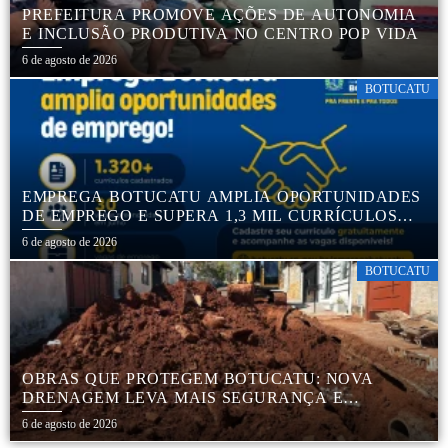
PREFEITURA PROMOVE AÇÕES DE AUTONOMIA
E INCLUSÃO PRODUTIVA NO CENTRO POP VIDA
6 de agosto de 2026
BOTUCATU
EMPREGA BOTUCATU AMPLIA OPORTUNIDADES
DE EMPREGO E SUPERA 1,3 MIL CURRÍCULOS
CADASTRADOS
6 de agosto de 2026
BOTUCATU
OBRAS QUE PROTEGEM BOTUCATU: NOVA
DRENAGEM LEVA MAIS SEGURANÇA E
TRANQUILIDADE AOS MORADORES DA COHAB
6 de agosto de 2026
5