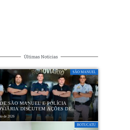
Últimas Notícias
SÃO MANUEL
DE SÃO MANUEL E POLÍCIA
VIÁRIA DISCUTEM AÇÕES DE
AÇÃO E SEGURANÇA NO TRÂNSITO
sto de 2026
BOTUCATU