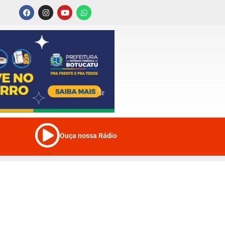
Ouça nossa Rádio