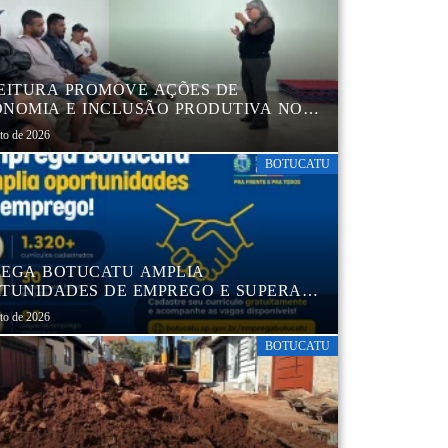
EITURA PROMOVE AÇÕES DE
NOMIA E INCLUSÃO PRODUTIVA NO
RO POP VIDA
sto de 2026
BOTUCATU
EGA BOTUCATU AMPLIA
TUNIDADES DE EMPREGO E SUPERA
MIL CURRÍCULOS CADASTRADOS
sto de 2026
BOTUCATU