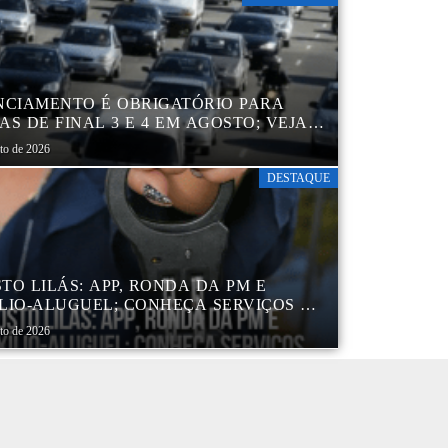
NCIAMENTO É OBRIGATÓRIO PARA
AS DE FINAL 3 E 4 EM AGOSTO; VEJA
ENDÁRIO
sto de 2026
DESTAQUE
TO LILÁS: APP, RONDA DA PM E
LIO-ALUGUEL; CONHEÇA SERVIÇOS DA
 DE PROTEÇÃO ÀS MULHERES NO
sto de 2026
DO DE SP