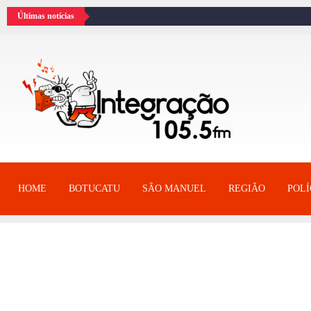
Últimas notícias
HOME
BOTUCATU
SÂO MANUEL
REGIÃO
POLÍ