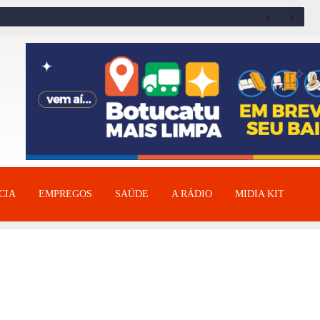
CIA
EMPREGOS
SAÚDE
A RÁDIO
MIDIA KIT