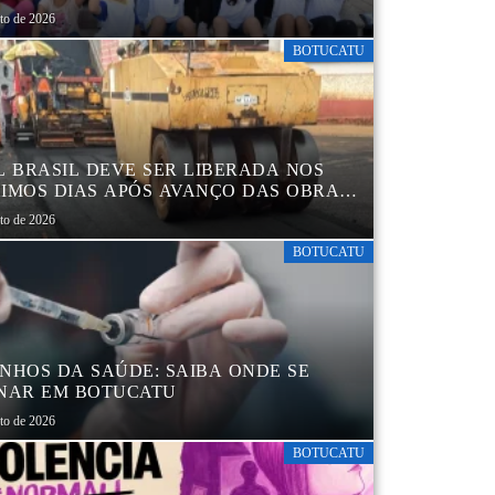
sto de 2026
BOTUCATU
L BRASIL DEVE SER LIBERADA NOS
IMOS DIAS APÓS AVANÇO DAS OBRAS
EGIÃO DA RODOVIÁRIA
sto de 2026
BOTUCATU
NHOS DA SAÚDE: SAIBA ONDE SE
NAR EM BOTUCATU
sto de 2026
BOTUCATU