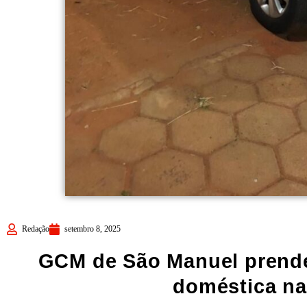
Redação
setembro 8, 2025
GCM de São Manuel prende
doméstica na