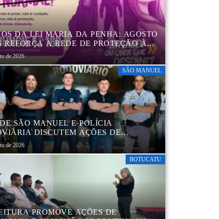
NOS DA LEI MARIA DA PENHA: AGOSTO
S REFORÇA A REDE DE PROTEÇÃO ÀS
ERES EM BOTUCATU
sto de 2026
SÃO MANUEL
DE SÃO MANUEL E POLÍCIA
VIÁRIA DISCUTEM AÇÕES DE
AÇÃO E SEGURANÇA NO TRÂNSITO
sto de 2026
BOTUCATU
EITURA PROMOVE AÇÕES DE