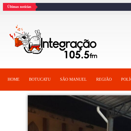
Últimas notícias
HOME
BOTUCATU
SÂO MANUEL
REGIÃO
POLÍ