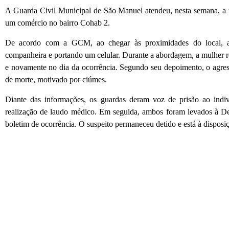
A Guarda Civil Municipal de São Manuel atendeu, nesta semana, a 
um comércio no bairro Cohab 2.
De acordo com a GCM, ao chegar às proximidades do local, a
companheira e portando um celular. Durante a abordagem, a mulher rel
e novamente no dia da ocorrência. Segundo seu depoimento, o agres
de morte, motivado por ciúmes.
Diante das informações, os guardas deram voz de prisão ao indi
realização de laudo médico. Em seguida, ambos foram levados à D
boletim de ocorrência. O suspeito permaneceu detido e está à disposiç