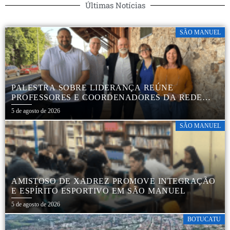
Últimas Notícias
SÃO MANUEL
PALESTRA SOBRE LIDERANÇA REÚNE
PROFESSORES E COORDENADORES DA REDE
MUNICIPAL
5 de agosto de 2026
SÃO MANUEL
AMISTOSO DE XADREZ PROMOVE INTEGRAÇÃO
E ESPÍRITO ESPORTIVO EM SÃO MANUEL
5 de agosto de 2026
BOTUCATU