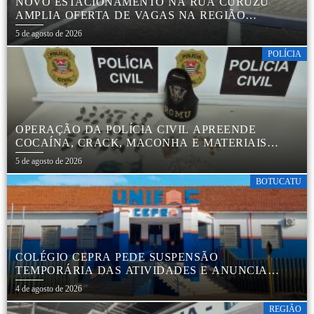
NOVO ESTACIONAMENTO NA RUA CURUZU
AMPLIA OFERTA DE VAGAS NA REGIÃO
CENTRAL
5 de agosto de 2026
POLÍCIA
OPERAÇÃO DA POLÍCIA CIVIL APREENDE
COCAÍNA, CRACK, MACONHA E MATERIAIS
PARA EMBALAR DROGAS EM BOTUCATU
5 de agosto de 2026
BOTUCATU
COLÉGIO CEPRA PEDE SUSPENSÃO
TEMPORÁRIA DAS ATIVIDADES E ANUNCIA
REESTRUTURAÇÃO EM BOTUCATU
4 de agosto de 2026
REGIÃO