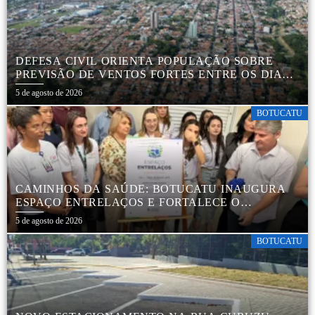
DEFESA CIVIL ORIENTA POPULAÇÃO SOBRE
PREVISÃO DE VENTOS FORTES ENTRE OS DIAS 6
E 9 DE AGOSTO
5 de agosto de 2026
BOTUCATU
CAMINHOS DA SAÚDE: BOTUCATU INAUGURA
ESPAÇO ENTRELAÇOS E FORTALECE O
CUIDADO ESPECIALIZADO COM CRIANÇAS E
5 de agosto de 2026
FAMÍLIAS
BOTUCATU