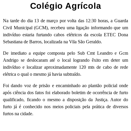
Colégio Agrícola
Na tarde do dia 13 de março por volta das 12:30 horas, a Guarda
Civil Municipal (GCM), recebeu uma ligação informando que um
indivíduo estaria furtando cabos elétricos da escola ETEC Dona
Sebastiana de Barros, localizada na Vila São Geraldo.
De imediato a equipe composta pelo Sub Cmt Leandro e Gcm
Andrigo se deslocaram até o local logrando êxito em deter um
indivíduo e localizar aproximadamente 120 mts de cabo de rede
elétrica o qual o mesmo já havia subtraído.
Foi dando voz de prisão e encaminhado ao plantão policial onde
após ciência dos fatos foi elaborado boletim de ocorrência de furto
qualificado, ficando o mesmo a disposição da Justiça. Autor do
furto já é conhecido nos meios policiais pela prática de diversos
furtos na cidade.