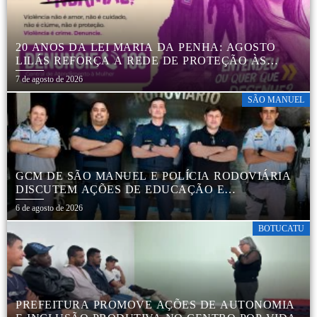
20 ANOS DA LEI MARIA DA PENHA: AGOSTO
LILÁS REFORÇA A REDE DE PROTEÇÃO ÀS
MULHERES EM BOTUCATU
7 de agosto de 2026
SÃO MANUEL
GCM DE SÃO MANUEL E POLÍCIA RODOVIÁRIA
DISCUTEM AÇÕES DE EDUCAÇÃO E
SEGURANÇA NO TRÂNSITO
6 de agosto de 2026
BOTUCATU
PREFEITURA PROMOVE AÇÕES DE AUTONOMIA