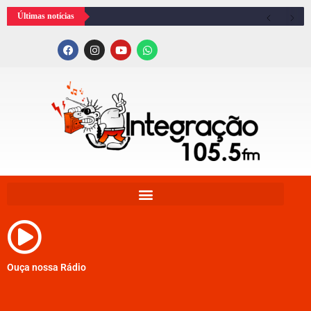
Últimas notícias
Ouça nossa Rádio