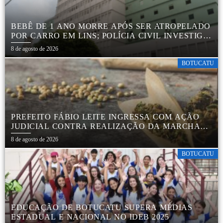
BEBÊ DE 1 ANO MORRE APÓS SER ATROPELADO
POR CARRO EM LINS; POLÍCIA CIVIL INVESTIGA
ACIDENTE
8 de agosto de 2026
BOTUCATU
PREFEITO FÁBIO LEITE INGRESSA COM AÇÃO
JUDICIAL CONTRA REALIZAÇÃO DA MARCHA
DA MACONHA EM BOTUCATU
8 de agosto de 2026
BOTUCATU
EDUCAÇÃO DE BOTUCATU SUPERA MÉDIAS
ESTADUAL E NACIONAL NO IDEB 2025