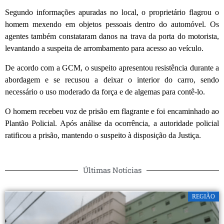
Segundo informações apuradas no local, o proprietário flagrou o
homem mexendo em objetos pessoais dentro do automóvel. Os
agentes também constataram danos na trava da porta do motorista,
levantando a suspeita de arrombamento para acesso ao veículo.
De acordo com a GCM, o suspeito apresentou resistência durante a
abordagem e se recusou a deixar o interior do carro, sendo
necessário o uso moderado da força e de algemas para contê-lo.
O homem recebeu voz de prisão em flagrante e foi encaminhado ao
Plantão Policial. Após análise da ocorrência, a autoridade policial
ratificou a prisão, mantendo o suspeito à disposição da Justiça.
Últimas Notícias
REGIÃO