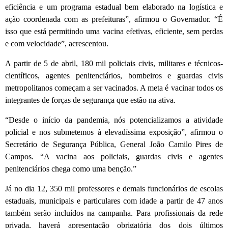
eficiência e um programa estadual bem elaborado na logística e
ação coordenada com as prefeituras”, afirmou o Governador. “É
isso que está permitindo uma vacina efetivas, eficiente, sem perdas
e com velocidade”, acrescentou.
A partir de 5 de abril, 180 mil policiais civis, militares e técnicos-
científicos, agentes penitenciários, bombeiros e guardas civis
metropolitanos começam a ser vacinados. A meta é vacinar todos os
integrantes de forças de segurança que estão na ativa.
“Desde o início da pandemia, nós potencializamos a atividade
policial e nos submetemos à elevadíssima exposição”, afirmou o
Secretário de Segurança Pública, General João Camilo Pires de
Campos. “A vacina aos policiais, guardas civis e agentes
penitenciários chega como uma benção.”
Já no dia 12, 350 mil professores e demais funcionários de escolas
estaduais, municipais e particulares com idade a partir de 47 anos
também serão incluídos na campanha. Para profissionais da rede
privada, haverá apresentação obrigatória dos dois últimos