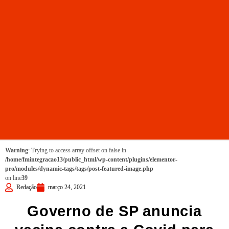
Warning
: Trying to access array offset on false in
/home/fmintegracao13/public_html/wp-content/plugins/elementor-
pro/modules/dynamic-tags/tags/post-featured-image.php
on line
39
Redação
março 24, 2021
Governo de SP anuncia