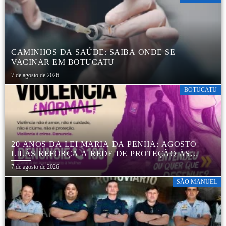
CAMINHOS DA SAÚDE: SAIBA ONDE SE
VACINAR EM BOTUCATU
7 de agosto de 2026
BOTUCATU
20 ANOS DA LEI MARIA DA PENHA: AGOSTO
LILÁS REFORÇA A REDE DE PROTEÇÃO ÀS
MULHERES EM BOTUCATU
7 de agosto de 2026
SÃO MANUEL