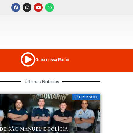
Ouça nossa Rádio
Últimas Notícias
SÃO MANUEL
DE SÃO MANUEL E POLÍCIA