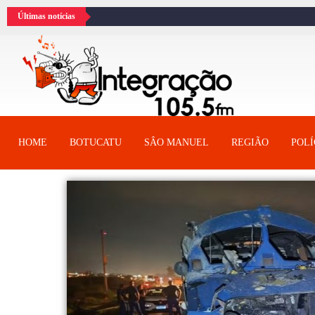
Últimas notícias
HOME
BOTUCATU
SÂO MANUEL
REGIÃO
POLÍ