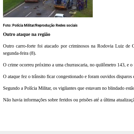
Foto: Polícia Militar/Reprodução Redes sociais
Outro ataque na região
Outro carro-forte foi atacado por criminosos na Rodovia Luiz de Q
segunda-feira (8).
O crime ocorreu próximo a uma churrascaria, no quilômetro 143, e o 
O ataque fez o trânsito ficar congestionado e foram ouvidos disparos 
Segundo a Polícia Militar, os vigilantes que estavam no blindado est
Não havia informações sobre feridos ou prisões até a última atualizaçã