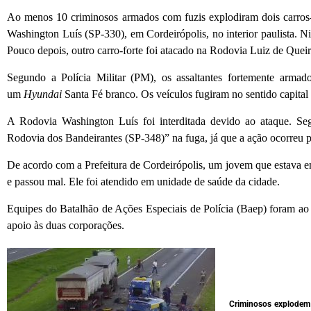
Ao menos
10 criminosos armados com fuzis explodiram dois carros-
Washington Luís (SP-330), em
Cordeirópolis
, no interior paulista
. N
Pouco depois, outro carro-forte foi atacado na Rodovia Luiz de Quei
Segundo a Polícia Militar (PM), os assaltantes fortemente arma
um
Hyundai
Santa Fé branco. Os veículos fugiram no sentido capital 
A Rodovia Washington Luís foi interditada devido ao ataque. S
Rodovia dos Bandeirantes (SP-348)” na fuga, já que a ação ocorreu pe
De acordo com a Prefeitura de Cordeirópolis, um jovem que estava e
e passou mal. Ele foi atendido em unidade de saúde da cidade.
Equipes do Batalhão de Ações Especiais de Polícia (Baep) foram ao 
apoio às duas corporações.
Criminosos explodem 