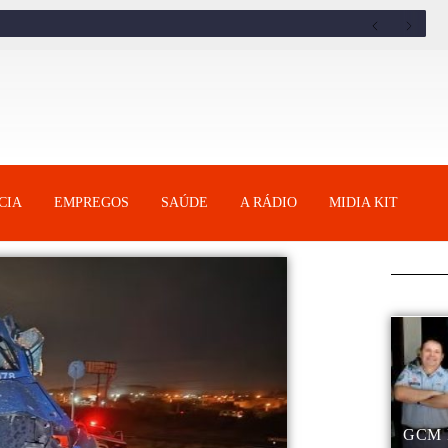
CIA
EMPREGOS
SAÚDE
A RÁDIO
MIDIA KIT
GCM 