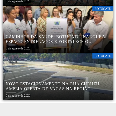
5 de agosto de 2026
BOTUCATU
CAMINHOS DA SAÚDE: BOTUCATU INAUGURA
ESPAÇO ENTRELAÇOS E FORTALECE O
CUIDADO ESPECIALIZADO COM CRIANÇAS E
5 de agosto de 2026
FAMÍLIAS
BOTUCATU
NOVO ESTACIONAMENTO NA RUA CURUZU
AMPLIA OFERTA DE VAGAS NA REGIÃO
CENTRAL
5 de agosto de 2026