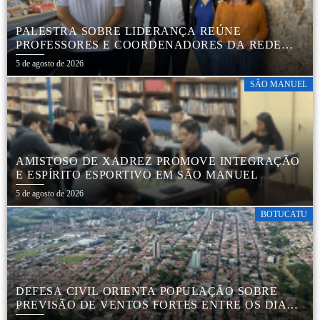
PALESTRA SOBRE LIDERANÇA REÚNE
PROFESSORES E COORDENADORES DA REDE
MUNICIPAL
5 de agosto de 2026
SÃO MANUEL
AMISTOSO DE XADREZ PROMOVE INTEGRAÇÃO
E ESPÍRITO ESPORTIVO EM SÃO MANUEL
5 de agosto de 2026
BOTUCATU
DEFESA CIVIL ORIENTA POPULAÇÃO SOBRE
PREVISÃO DE VENTOS FORTES ENTRE OS DIAS 6
E 9 DE AGOSTO