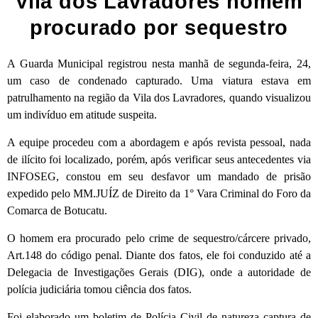
Vila dos Lavradores homem
procurado por sequestro
A Guarda Municipal registrou nesta manhã de segunda-feira, 24,
um caso de condenado capturado. Uma viatura estava em
patrulhamento na região da Vila dos Lavradores, quando visualizou
um indivíduo em atitude suspeita.
A equipe procedeu com a abordagem e após revista pessoal, nada
de ilícito foi localizado, porém, após verificar seus antecedentes via
INFOSEG, constou em seu desfavor um mandado de prisão
expedido pelo MM.JUÍZ de Direito da 1° Vara Criminal do Foro da
Comarca de Botucatu.
O homem era procurado pelo crime de sequestro/cárcere privado,
Art.148 do código penal. Diante dos fatos, ele foi conduzido até a
Delegacia de Investigações Gerais (DIG), onde a autoridade de
polícia judiciária tomou ciência dos fatos.
Foi elaborado um boletim de Polícia Civil de natureza captura de