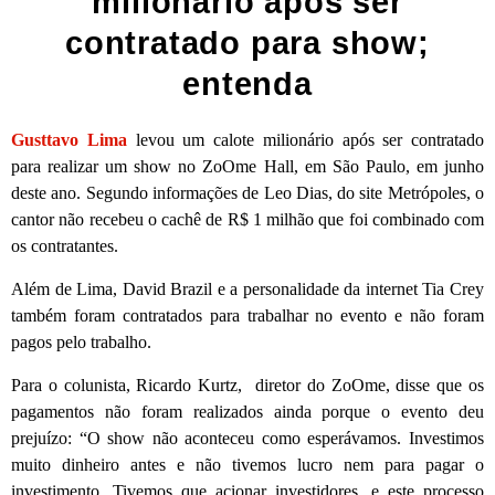
milionário após ser
contratado para show;
entenda
Gusttavo Lima
levou um calote milionário após ser contratado
para realizar um show no ZoOme Hall, em São Paulo, em junho
deste ano. Segundo informações de Leo Dias, do site Metrópoles, o
cantor não recebeu o cachê de R$ 1 milhão que foi combinado com
os contratantes.
Além de Lima, David Brazil e a personalidade da internet Tia Crey
também foram contratados para trabalhar no evento e não foram
pagos pelo trabalho.
Para o colunista, Ricardo Kurtz, diretor do ZoOme, disse que os
pagamentos não foram realizados ainda porque o evento deu
prejuízo: “O show não aconteceu como esperávamos. Investimos
muito dinheiro antes e não tivemos lucro nem para pagar o
investimento. Tivemos que acionar investidores, e este processo