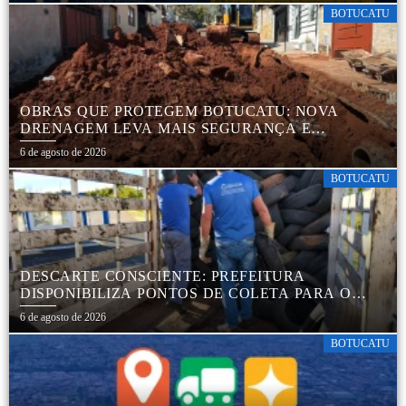
BOTUCATU
OBRAS QUE PROTEGEM BOTUCATU: NOVA
DRENAGEM LEVA MAIS SEGURANÇA E
TRANQUILIDADE AOS MORADORES DA COHAB
6 de agosto de 2026
5
BOTUCATU
DESCARTE CONSCIENTE: PREFEITURA
DISPONIBILIZA PONTOS DE COLETA PARA O
DESCARTE AMBIENTALMENTE CORRETO DE
6 de agosto de 2026
PNEUS, GARANTINDO DESTINAÇÃO ADEQUADA
E PRESERVAÇÃO AMBIENTAL
BOTUCATU