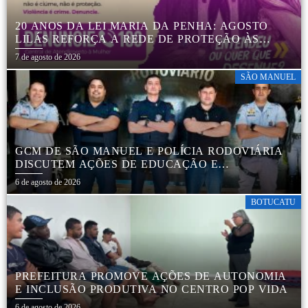
20 ANOS DA LEI MARIA DA PENHA: AGOSTO
LILÁS REFORÇA A REDE DE PROTEÇÃO ÀS
MULHERES EM BOTUCATU
7 de agosto de 2026
SÃO MANUEL
GCM DE SÃO MANUEL E POLÍCIA RODOVIÁRIA
DISCUTEM AÇÕES DE EDUCAÇÃO E
SEGURANÇA NO TRÂNSITO
6 de agosto de 2026
BOTUCATU
PREFEITURA PROMOVE AÇÕES DE AUTONOMIA
E INCLUSÃO PRODUTIVA NO CENTRO POP VIDA
6 de agosto de 2026