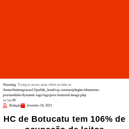
Warning
: Trying to access array offset on false in
/home/fmintegracao13/public_html/wp-content/plugins/elementor-
pro/modules/dynamic-tags/tags/post-featured-image.php
on line
39
Redação
fevereiro 18, 2021
HC de Botucatu tem 106% de