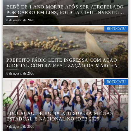
BEBÊ DE 1 ANO MORRE APÓS SER ATROPELADO
POR CARRO EM LINS; POLÍCIA CIVIL INVESTIGA
ACIDENTE
8 de agosto de 2026
BOTUCATU
PREFEITO FÁBIO LEITE INGRESSA COM AÇÃO
JUDICIAL CONTRA REALIZAÇÃO DA MARCHA
DA MACONHA EM BOTUCATU
8 de agosto de 2026
BOTUCATU
EDUCAÇÃO DE BOTUCATU SUPERA MÉDIAS
ESTADUAL E NACIONAL NO IDEB 2025
7 de agosto de 2026