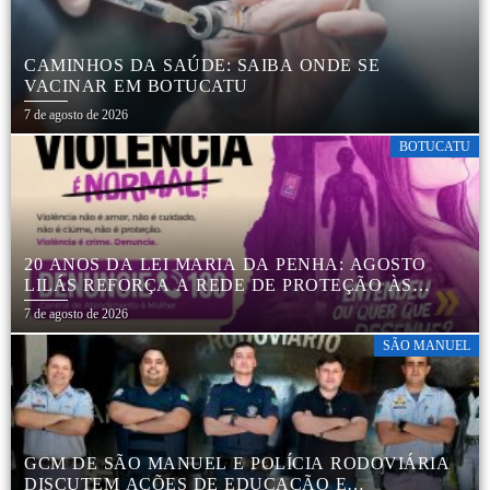
CAMINHOS DA SAÚDE: SAIBA ONDE SE
VACINAR EM BOTUCATU
7 de agosto de 2026
BOTUCATU
20 ANOS DA LEI MARIA DA PENHA: AGOSTO
LILÁS REFORÇA A REDE DE PROTEÇÃO ÀS
MULHERES EM BOTUCATU
7 de agosto de 2026
SÃO MANUEL
GCM DE SÃO MANUEL E POLÍCIA RODOVIÁRIA
DISCUTEM AÇÕES DE EDUCAÇÃO E