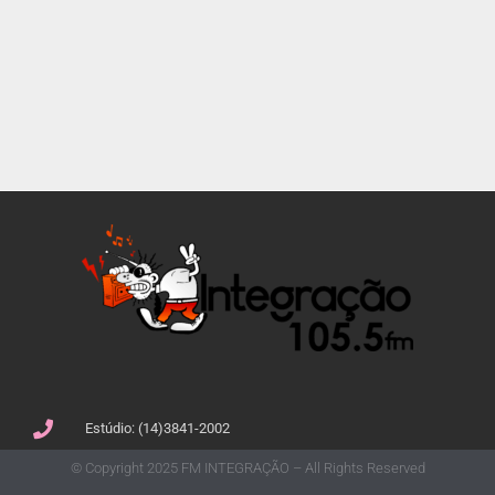
Estúdio: (14)3841-2002
© Copyright 2025 FM INTEGRAÇÃO – All Rights Reserved