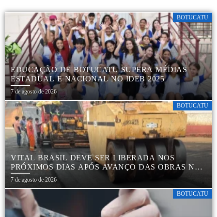
BOTUCATU
EDUCAÇÃO DE BOTUCATU SUPERA MÉDIAS
ESTADUAL E NACIONAL NO IDEB 2025
7 de agosto de 2026
BOTUCATU
VITAL BRASIL DEVE SER LIBERADA NOS
PRÓXIMOS DIAS APÓS AVANÇO DAS OBRAS NA
REGIÃO DA RODOVIÁRIA
7 de agosto de 2026
BOTUCATU