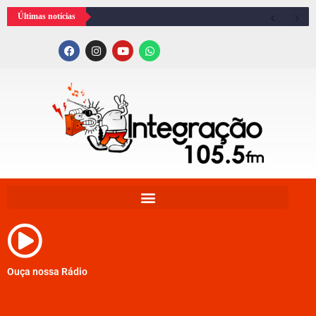
Últimas notícias
Ouça nossa Rádio