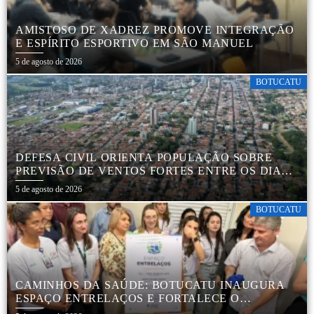
AMISTOSO DE XADREZ PROMOVE INTEGRAÇÃO
E ESPÍRITO ESPORTIVO EM SÃO MANUEL
5 de agosto de 2026
BOTUCATU
DEFESA CIVIL ORIENTA POPULAÇÃO SOBRE
PREVISÃO DE VENTOS FORTES ENTRE OS DIAS 6
E 9 DE AGOSTO
5 de agosto de 2026
BOTUCATU
CAMINHOS DA SAÚDE: BOTUCATU INAUGURA
ESPAÇO ENTRELAÇOS E FORTALECE O
CUIDADO ESPECIALIZADO COM CRIANÇAS E