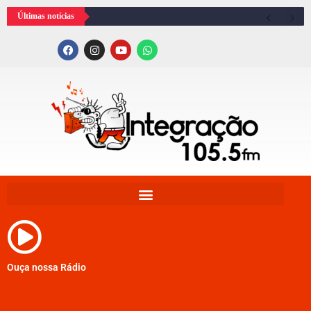
Últimas notícias
Ouça nossa Rádio