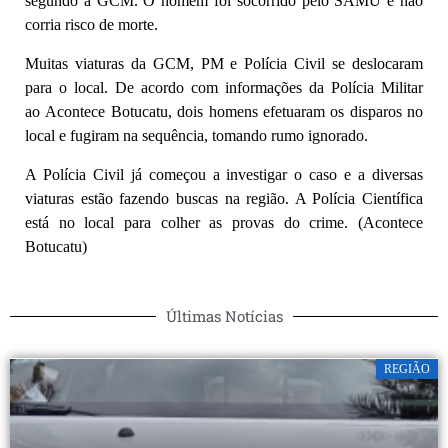
segundo a GCM. O homem foi socorrido pelo SAMU e não
corria risco de morte.
Muitas viaturas da GCM, PM e Polícia Civil se deslocaram
para o local. De acordo com informações da Polícia Militar
ao Acontece Botucatu, dois homens efetuaram os disparos no
local e fugiram na sequência, tomando rumo ignorado.
A Polícia Civil já começou a investigar o caso e a diversas
viaturas estão fazendo buscas na região. A Polícia Científica
está no local para colher as provas do crime. (Acontece
Botucatu)
Últimas Notícias
REGIÃO