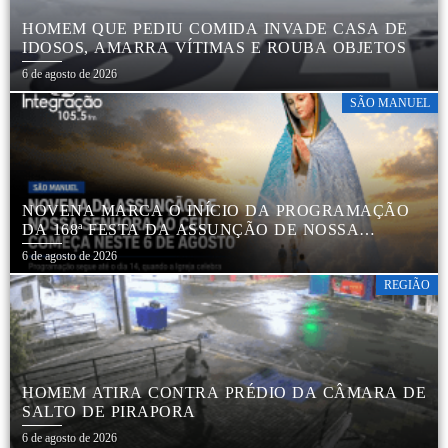
HOMEM QUE PEDIU COMIDA INVADE CASA DE
IDOSOS, AMARRA VÍTIMAS E ROUBA OBJETOS
6 de agosto de 2026
SÃO MANUEL
NOVENA MARCA O INÍCIO DA PROGRAMAÇÃO
DA 168ª FESTA DA ASSUNÇÃO DE NOSSA
SENHORA AO CÉU EM APARECIDA DE SÃO
6 de agosto de 2026
MANUEL
REGIÃO
HOMEM ATIRA CONTRA PRÉDIO DA CÂMARA DE
SALTO DE PIRAPORA
6 de agosto de 2026