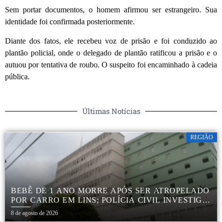
Sem portar documentos, o homem afirmou ser estrangeiro. Sua
identidade foi confirmada posteriormente.
Diante dos fatos, ele recebeu voz de prisão e foi conduzido ao
plantão policial, onde o delegado de plantão ratificou a prisão e o
autuou por tentativa de roubo. O suspeito foi encaminhado à cadeia
pública.
Últimas Notícias
REGIÃO
BEBÊ DE 1 ANO MORRE APÓS SER ATROPELADO
POR CARRO EM LINS; POLÍCIA CIVIL INVESTIGA
ACIDENTE
8 de agosto de 2026