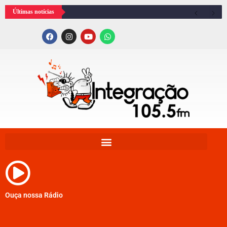
Últimas notícias
Ouça nossa Rádio