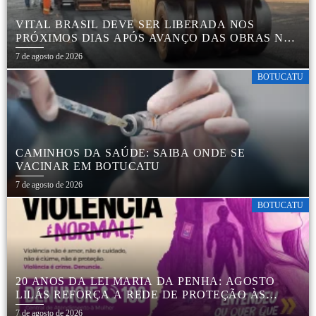
VITAL BRASIL DEVE SER LIBERADA NOS
PRÓXIMOS DIAS APÓS AVANÇO DAS OBRAS NA
REGIÃO DA RODOVIÁRIA
7 de agosto de 2026
BOTUCATU
CAMINHOS DA SAÚDE: SAIBA ONDE SE
VACINAR EM BOTUCATU
7 de agosto de 2026
BOTUCATU
20 ANOS DA LEI MARIA DA PENHA: AGOSTO
LILÁS REFORÇA A REDE DE PROTEÇÃO ÀS
MULHERES EM BOTUCATU
7 de agosto de 2026