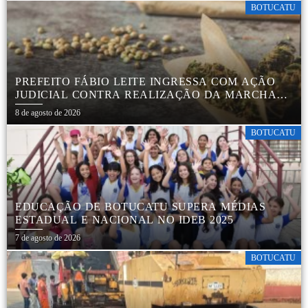
BOTUCATU
PREFEITO FÁBIO LEITE INGRESSA COM AÇÃO
JUDICIAL CONTRA REALIZAÇÃO DA MARCHA
DA MACONHA EM BOTUCATU
8 de agosto de 2026
BOTUCATU
EDUCAÇÃO DE BOTUCATU SUPERA MÉDIAS
ESTADUAL E NACIONAL NO IDEB 2025
7 de agosto de 2026
BOTUCATU