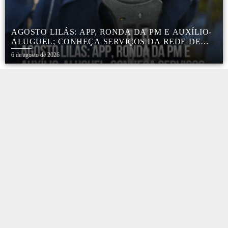
AGOSTO LILÁS: APP, RONDA DA PM E AUXÍLIO-
ALUGUEL; CONHEÇA SERVIÇOS DA REDE DE
PROTEÇÃO ÀS MULHERES NO ESTADO DE SP
6 de agosto de 2026