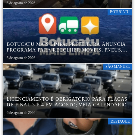
DESCARTE AMBIENTALMENTE CORRETO DE
6 de agosto de 2026
PNEUS, GARANTINDO DESTINAÇÃO ADEQUADA
E PRESERVAÇÃO AMBIENTAL
BOTUCATU
BOTUCATU MAIS LIMPA: PREFEITURA ANUNCIA
PROGRAMA PARA RECOLHER MÓVEIS, PNEUS,
COLCHÕES E OUTROS MATERIAIS SEM USO
6 de agosto de 2026
SÃO MANUEL
LICENCIAMENTO É OBRIGATÓRIO PARA PLACAS
DE FINAL 3 E 4 EM AGOSTO; VEJA CALENDÁRIO
6 de agosto de 2026
DESTAQUE