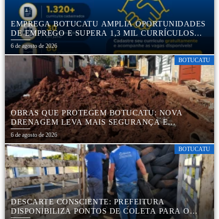
EMPREGA BOTUCATU AMPLIA OPORTUNIDADES
DE EMPREGO E SUPERA 1,3 MIL CURRÍCULOS
CADASTRADOS
6 de agosto de 2026
BOTUCATU
OBRAS QUE PROTEGEM BOTUCATU: NOVA
DRENAGEM LEVA MAIS SEGURANÇA E
TRANQUILIDADE AOS MORADORES DA COHAB
6 de agosto de 2026
5
BOTUCATU
DESCARTE CONSCIENTE: PREFEITURA
DISPONIBILIZA PONTOS DE COLETA PARA O