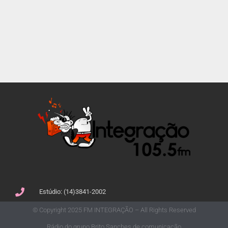
Estúdio: (14)3841-2002
© Copyright 2025 FM INTEGRAÇÃO – All Rights Reserved
Rádio do grupo Brito Sanches de comunicação