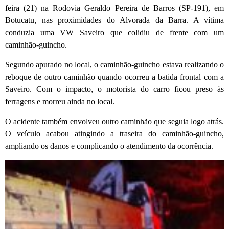
feira (21) na Rodovia Geraldo Pereira de Barros (SP-191), em
Botucatu, nas proximidades do Alvorada da Barra. A vítima
conduzia uma VW Saveiro que colidiu de frente com um
caminhão-guincho.
Segundo apurado no local, o caminhão-guincho estava realizando o
reboque de outro caminhão quando ocorreu a batida frontal com a
Saveiro. Com o impacto, o motorista do carro ficou preso às
ferragens e morreu ainda no local.
O acidente também envolveu outro caminhão que seguia logo atrás.
O veículo acabou atingindo a traseira do caminhão-guincho,
ampliando os danos e complicando o atendimento da ocorrência.