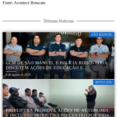
Fonte: Acontece Botucatu
Últimas Notícias
SÃO MANUEL
GCM DE SÃO MANUEL E POLÍCIA RODOVIÁRIA
DISCUTEM AÇÕES DE EDUCAÇÃO E
SEGURANÇA NO TRÂNSITO
6 de agosto de 2026
BOTUCATU
PREFEITURA PROMOVE AÇÕES DE AUTONOMIA
E INCLUSÃO PRODUTIVA NO CENTRO POP VIDA