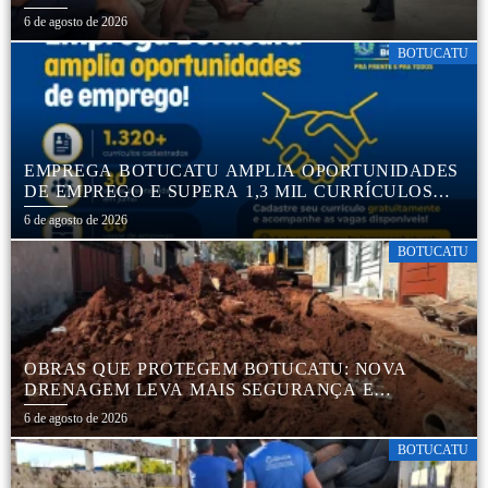
6 de agosto de 2026
BOTUCATU
EMPREGA BOTUCATU AMPLIA OPORTUNIDADES
DE EMPREGO E SUPERA 1,3 MIL CURRÍCULOS
CADASTRADOS
6 de agosto de 2026
BOTUCATU
OBRAS QUE PROTEGEM BOTUCATU: NOVA
DRENAGEM LEVA MAIS SEGURANÇA E
TRANQUILIDADE AOS MORADORES DA COHAB
6 de agosto de 2026
5
BOTUCATU