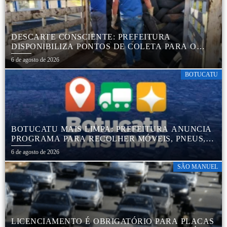
DESCARTE CONSCIENTE: PREFEITURA
DISPONIBILIZA PONTOS DE COLETA PARA O
DESCARTE AMBIENTALMENTE CORRETO DE
6 de agosto de 2026
PNEUS, GARANTINDO DESTINAÇÃO ADEQUADA
E PRESERVAÇÃO AMBIENTAL
BOTUCATU
BOTUCATU MAIS LIMPA: PREFEITURA ANUNCIA
PROGRAMA PARA RECOLHER MÓVEIS, PNEUS,
COLCHÕES E OUTROS MATERIAIS SEM USO
6 de agosto de 2026
SÃO MANUEL
LICENCIAMENTO É OBRIGATÓRIO PARA PLACAS