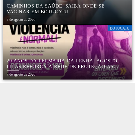
CAMINHOS DA SAÚDE: SAIBA ONDE SE
VACINAR EM BOTUCATU
7 de agosto de 2026
BOTUCATU
20 ANOS DA LEI MARIA DA PENHA: AGOSTO
LILÁS REFORÇA A REDE DE PROTEÇÃO ÀS
MULHERES EM BOTUCATU
7 de agosto de 2026