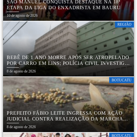
SÃO MANUEL CONQUISTA DESTAQUE NA 18ª
ETAPA DA LIGA DO ENXADRISTA EM BAURU
10 de agosto de 2026
REGIÃO
BEBÊ DE 1 ANO MORRE APÓS SER ATROPELADO
POR CARRO EM LINS; POLÍCIA CIVIL INVESTIGA
ACIDENTE
8 de agosto de 2026
BOTUCATU
PREFEITO FÁBIO LEITE INGRESSA COM AÇÃO
JUDICIAL CONTRA REALIZAÇÃO DA MARCHA
DA MACONHA EM BOTUCATU
8 de agosto de 2026
BOTUCATU