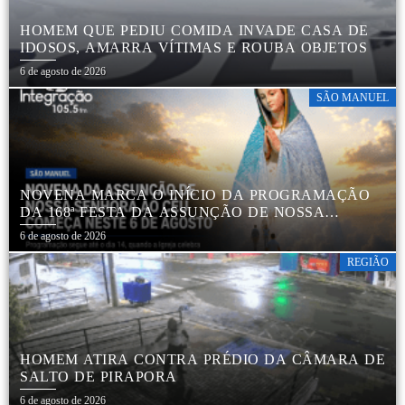
HOMEM QUE PEDIU COMIDA INVADE CASA DE
IDOSOS, AMARRA VÍTIMAS E ROUBA OBJETOS
6 de agosto de 2026
SÃO MANUEL
NOVENA MARCA O INÍCIO DA PROGRAMAÇÃO
DA 168ª FESTA DA ASSUNÇÃO DE NOSSA
SENHORA AO CÉU EM APARECIDA DE SÃO
6 de agosto de 2026
MANUEL
REGIÃO
HOMEM ATIRA CONTRA PRÉDIO DA CÂMARA DE
SALTO DE PIRAPORA
6 de agosto de 2026