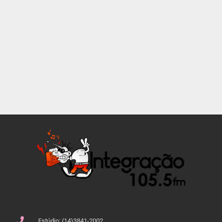
Estúdio: (14)3841-2002