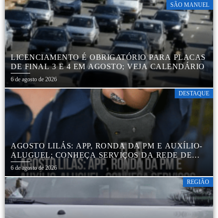
SÃO MANUEL
LICENCIAMENTO É OBRIGATÓRIO PARA PLACAS
DE FINAL 3 E 4 EM AGOSTO; VEJA CALENDÁRIO
6 de agosto de 2026
DESTAQUE
AGOSTO LILÁS: APP, RONDA DA PM E AUXÍLIO-
ALUGUEL; CONHEÇA SERVIÇOS DA REDE DE
PROTEÇÃO ÀS MULHERES NO ESTADO DE SP
6 de agosto de 2026
REGIÃO