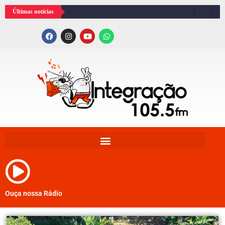
Últimas notícias
Ouça nossa Rádio