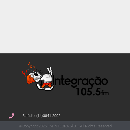
Estúdio: (14)3841-2002
© Copyright 2025 FM INTEGRAÇÃO – All Rights Reserved