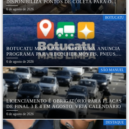
DISPONIBILIZA PONTOS DE COLETA PARA O
DESCARTE AMBIENTALMENTE CORRETO DE
6 de agosto de 2026
PNEUS, GARANTINDO DESTINAÇÃO ADEQUADA
E PRESERVAÇÃO AMBIENTAL
BOTUCATU
BOTUCATU MAIS LIMPA: PREFEITURA ANUNCIA
PROGRAMA PARA RECOLHER MÓVEIS, PNEUS,
COLCHÕES E OUTROS MATERIAIS SEM USO
6 de agosto de 2026
SÃO MANUEL
LICENCIAMENTO É OBRIGATÓRIO PARA PLACAS
DE FINAL 3 E 4 EM AGOSTO; VEJA CALENDÁRIO
6 de agosto de 2026
DESTAQUE