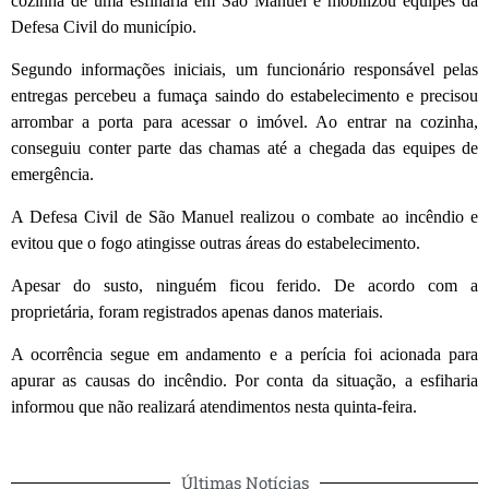
cozinha de uma esfiharia em
São Manuel
e mobilizou equipes da
Defesa Civil do município.
Segundo informações iniciais, um funcionário responsável pelas
entregas percebeu a fumaça saindo do estabelecimento e precisou
arrombar a porta para acessar o imóvel. Ao entrar na cozinha,
conseguiu conter parte das chamas até a chegada das equipes de
emergência.
A
Defesa Civil de São Manuel
realizou o combate ao incêndio e
evitou que o fogo atingisse outras áreas do estabelecimento.
Apesar do susto, ninguém ficou ferido. De acordo com a
proprietária, foram registrados apenas danos materiais.
A ocorrência segue em andamento e a perícia foi acionada para
apurar as causas do incêndio. Por conta da situação, a esfiharia
informou que não realizará atendimentos nesta quinta-feira.
Últimas Notícias