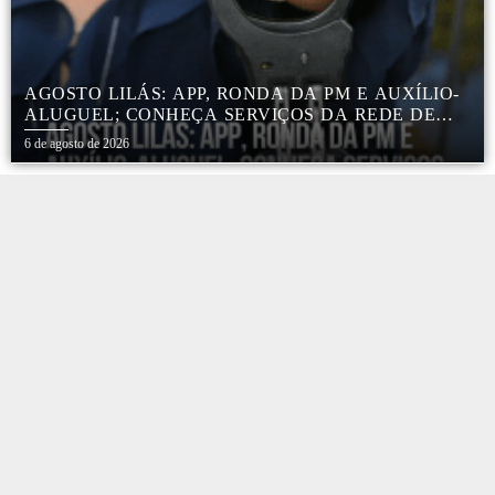
AGOSTO LILÁS: APP, RONDA DA PM E AUXÍLIO-
ALUGUEL; CONHEÇA SERVIÇOS DA REDE DE
PROTEÇÃO ÀS MULHERES NO ESTADO DE SP
6 de agosto de 2026