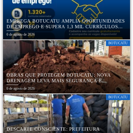
EMPREGA BOTUCATU AMPLIA OPORTUNIDADES
DE EMPREGO E SUPERA 1,3 MIL CURRÍCULOS
CADASTRADOS
6 de agosto de 2026
BOTUCATU
OBRAS QUE PROTEGEM BOTUCATU: NOVA
DRENAGEM LEVA MAIS SEGURANÇA E
TRANQUILIDADE AOS MORADORES DA COHAB
6 de agosto de 2026
5
BOTUCATU
DESCARTE CONSCIENTE: PREFEITURA