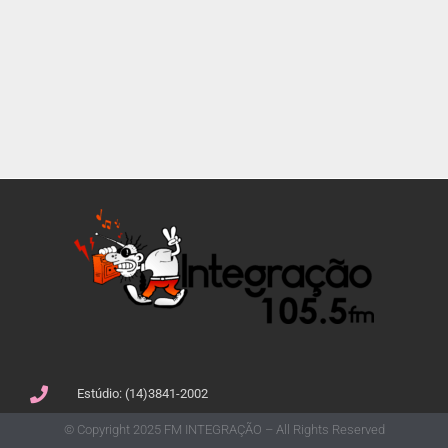
Estúdio: (14)3841-2002
© Copyright 2025 FM INTEGRAÇÃO – All Rights Reserved