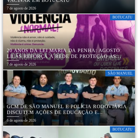
VACINAR EM BOTUCATU
7 de agosto de 2026
BOTUCATU
20 ANOS DA LEI MARIA DA PENHA: AGOSTO
LILÁS REFORÇA A REDE DE PROTEÇÃO ÀS
MULHERES EM BOTUCATU
7 de agosto de 2026
SÃO MANUEL
GCM DE SÃO MANUEL E POLÍCIA RODOVIÁRIA
DISCUTEM AÇÕES DE EDUCAÇÃO E
SEGURANÇA NO TRÂNSITO
6 de agosto de 2026
BOTUCATU