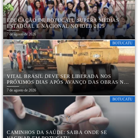
EDUCAÇÃO DE BOTUCATU SUPERA MÉDIAS
ESTADUAL E NACIONAL NO IDEB 2025
7 de agosto de 2026
BOTUCATU
VITAL BRASIL DEVE SER LIBERADA NOS
PRÓXIMOS DIAS APÓS AVANÇO DAS OBRAS NA
REGIÃO DA RODOVIÁRIA
7 de agosto de 2026
BOTUCATU
CAMINHOS DA SAÚDE: SAIBA ONDE SE