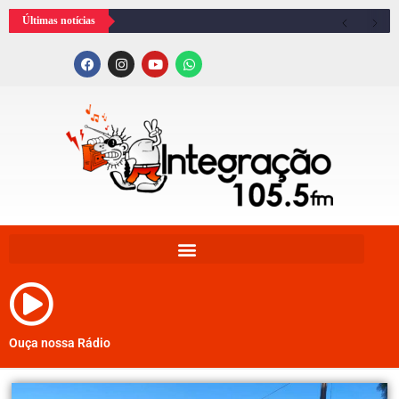
Últimas notícias
Ouça nossa Rádio