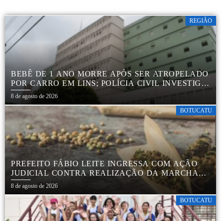
REGIÃO
BEBÊ DE 1 ANO MORRE APÓS SER ATROPELADO
POR CARRO EM LINS; POLÍCIA CIVIL INVESTIGA
ACIDENTE
8 de agosto de 2026
BOTUCATU
PREFEITO FÁBIO LEITE INGRESSA COM AÇÃO
JUDICIAL CONTRA REALIZAÇÃO DA MARCHA
DA MACONHA EM BOTUCATU
8 de agosto de 2026
BOTUCATU