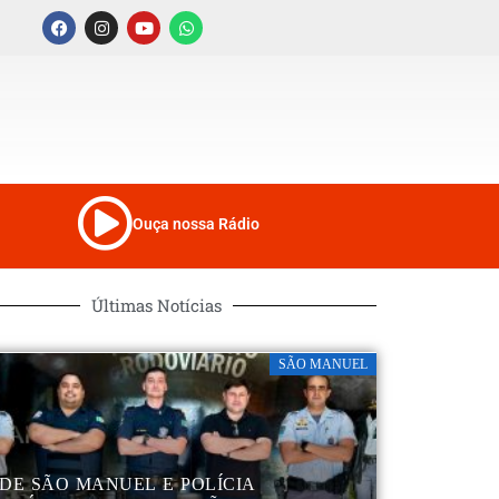
Ouça nossa Rádio
Últimas Notícias
SÃO MANUEL
DE SÃO MANUEL E POLÍCIA