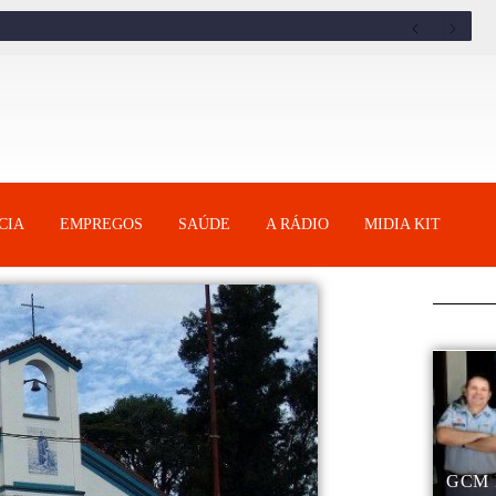
CIA
EMPREGOS
SAÚDE
A RÁDIO
MIDIA KIT
GCM 