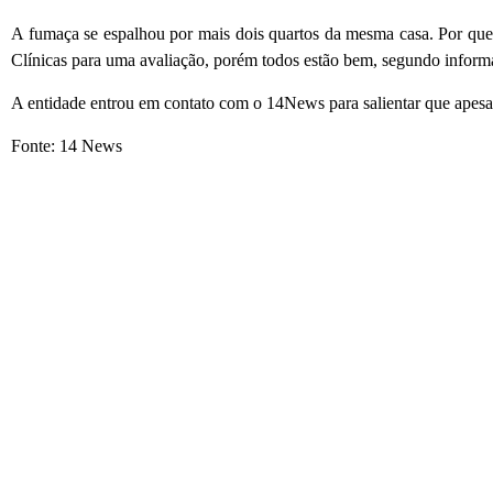
A fumaça se espalhou por mais dois quartos da mesma casa. Por ques
Clínicas para uma avaliação, porém todos estão bem, segundo inform
A entidade entrou em contato com o 14News para salientar que apesar 
Fonte: 14 News