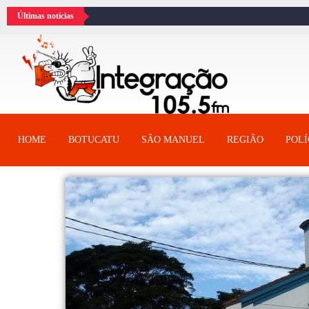
Últimas notícias
HOME
BOTUCATU
SÂO MANUEL
REGIÃO
POLÍ