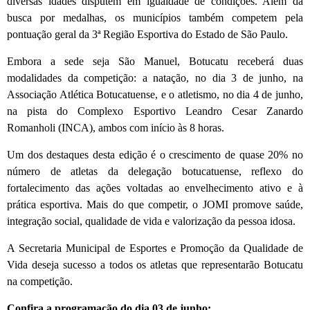
diversas idades disputem em igualdade de condições. Além da
busca por medalhas, os municípios também competem pela
pontuação geral da 3ª Região Esportiva do Estado de São Paulo.
Embora a sede seja São Manuel, Botucatu receberá duas
modalidades da competição: a natação, no dia 3 de junho, na
Associação Atlética Botucatuense, e o atletismo, no dia 4 de junho,
na pista do Complexo Esportivo Leandro Cesar Zanardo
Romanholi (INCA), ambos com início às 8 horas.
Um dos destaques desta edição é o crescimento de quase 20% no
número de atletas da delegação botucatuense, reflexo do
fortalecimento das ações voltadas ao envelhecimento ativo e à
prática esportiva. Mais do que competir, o JOMI promove saúde,
integração social, qualidade de vida e valorização da pessoa idosa.
A Secretaria Municipal de Esportes e Promoção da Qualidade de
Vida deseja sucesso a todos os atletas que representarão Botucatu
na competição.
Confira a programação do dia 03 de junho: