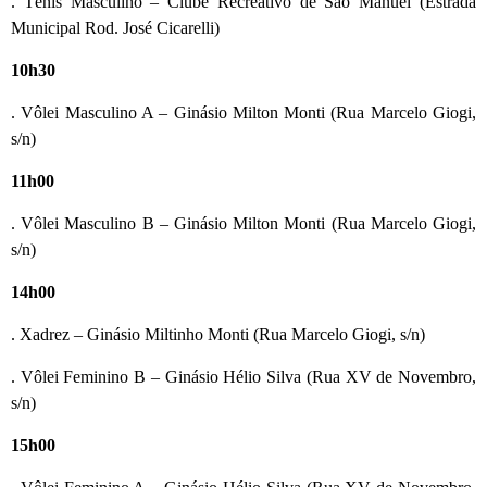
. Tênis Masculino – Clube Recreativo de São Manuel (Estrada
Municipal Rod. José Cicarelli)
10h30
. Vôlei Masculino A – Ginásio Milton Monti (Rua Marcelo Giogi,
s/n)
11h00
. Vôlei Masculino B – Ginásio Milton Monti (Rua Marcelo Giogi,
s/n)
14h00
. Xadrez – Ginásio Miltinho Monti (Rua Marcelo Giogi, s/n)
. Vôlei Feminino B – Ginásio Hélio Silva (Rua XV de Novembro,
s/n)
15h00