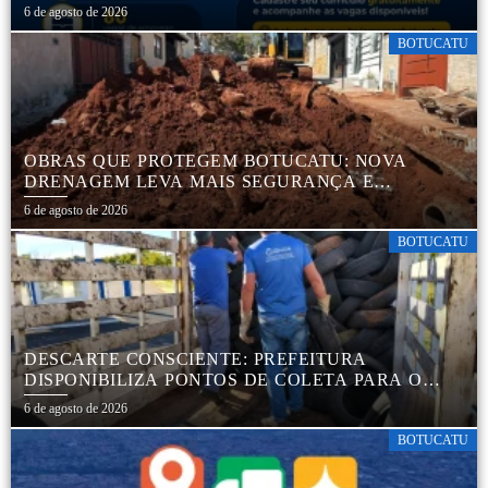
CADASTRADOS
6 de agosto de 2026
BOTUCATU
OBRAS QUE PROTEGEM BOTUCATU: NOVA
DRENAGEM LEVA MAIS SEGURANÇA E
TRANQUILIDADE AOS MORADORES DA COHAB
6 de agosto de 2026
5
BOTUCATU
DESCARTE CONSCIENTE: PREFEITURA
DISPONIBILIZA PONTOS DE COLETA PARA O
DESCARTE AMBIENTALMENTE CORRETO DE
6 de agosto de 2026
PNEUS, GARANTINDO DESTINAÇÃO ADEQUADA
E PRESERVAÇÃO AMBIENTAL
BOTUCATU