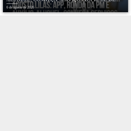
PROTEÇÃO ÀS MULHERES NO ESTADO DE SP
6 de agosto de 2026