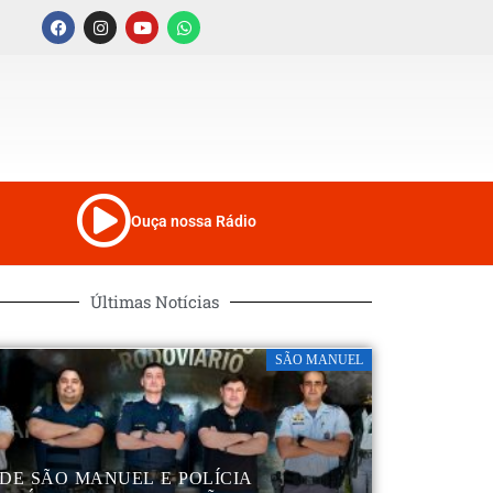
Ouça nossa Rádio
Últimas Notícias
SÃO MANUEL
DE SÃO MANUEL E POLÍCIA