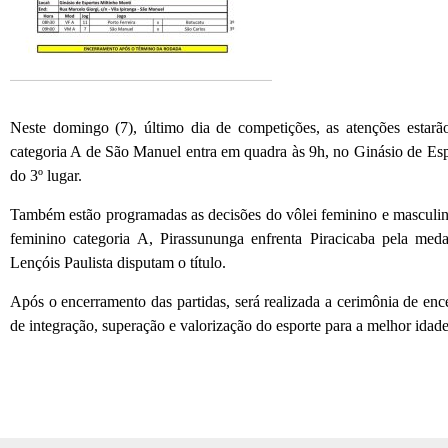
Neste domingo (7), último dia de competições, as atenções estarã
categoria A de São Manuel entra em quadra às 9h, no Ginásio de Espo
do 3º lugar.
Também estão programadas as decisões do vôlei feminino e masculi
feminino categoria A, Pirassununga enfrenta Piracicaba pela med
Lençóis Paulista disputam o título.
Após o encerramento das partidas, será realizada a cerimônia de 
de integração, superação e valorização do esporte para a melhor idad