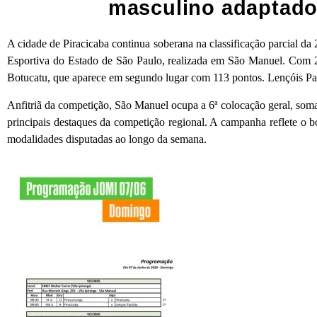
masculino adaptado
A cidade de Piracicaba continua soberana na classificação parcial d
Esportiva do Estado de São Paulo, realizada em São Manuel. Com 
Botucatu, que aparece em segundo lugar com 113 pontos. Lençóis Pau
Anfitriã da competição, São Manuel ocupa a 6ª colocação geral, som
principais destaques da competição regional. A campanha reflete o
modalidades disputadas ao longo da semana.