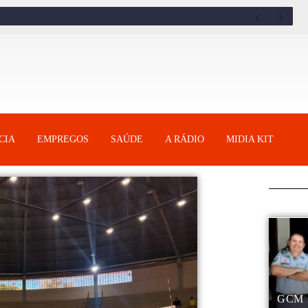
CIA
EMPREGOS
SAÚDE
A RÁDIO
MIDIA KIT
GCM 