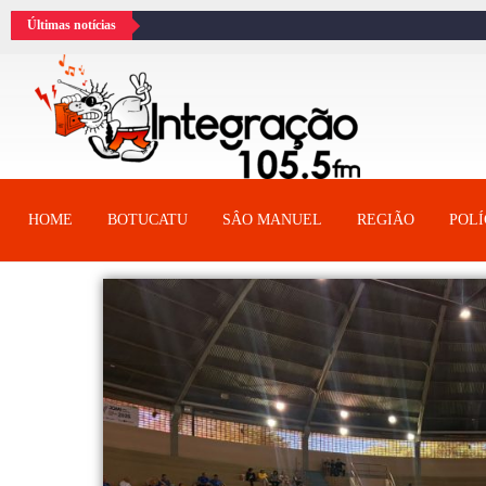
Últimas notícias
HOME
BOTUCATU
SÂO MANUEL
REGIÃO
POLÍ