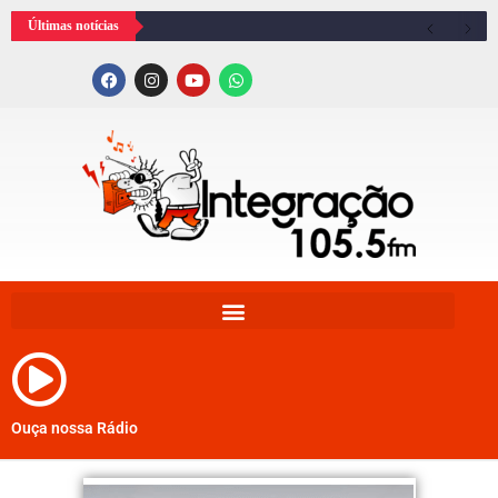
Últimas notícias
Ouça nossa Rádio