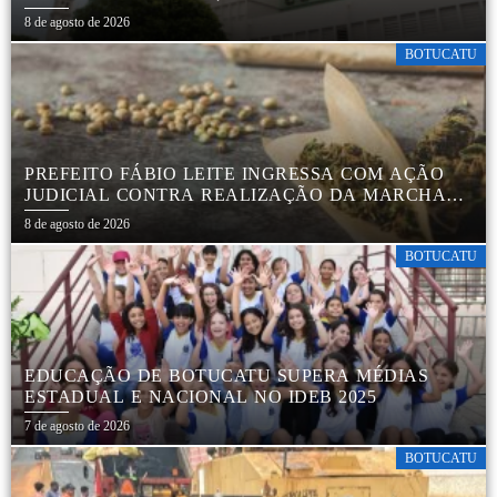
ACIDENTE
8 de agosto de 2026
BOTUCATU
PREFEITO FÁBIO LEITE INGRESSA COM AÇÃO
JUDICIAL CONTRA REALIZAÇÃO DA MARCHA
DA MACONHA EM BOTUCATU
8 de agosto de 2026
BOTUCATU
EDUCAÇÃO DE BOTUCATU SUPERA MÉDIAS
ESTADUAL E NACIONAL NO IDEB 2025
7 de agosto de 2026
BOTUCATU