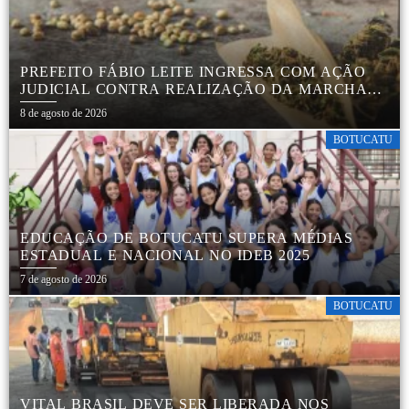
PREFEITO FÁBIO LEITE INGRESSA COM AÇÃO
JUDICIAL CONTRA REALIZAÇÃO DA MARCHA
DA MACONHA EM BOTUCATU
8 de agosto de 2026
BOTUCATU
EDUCAÇÃO DE BOTUCATU SUPERA MÉDIAS
ESTADUAL E NACIONAL NO IDEB 2025
7 de agosto de 2026
BOTUCATU
VITAL BRASIL DEVE SER LIBERADA NOS