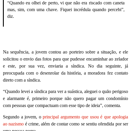
“Quando eu olhei de perto, vi que não era riscado com caneta
mas, sim, com uma chave. Fiquei incrédula quando percebi”,
diz.
Na sequência, a jovem contou ao porteiro sobre a situação, e ele
solicitou o envio das fotos para que pudesse encaminhar ao zelador
e este, por sua vez, enviaria a síndica. No dia seguinte, já
preocupada com o desenrolar da história, a moradora fez contato
direto com a síndica.
“Quando levei a síndica para ver a suástica, aleguei o quão perigoso
e alarmante é, primeiro porque não quero pagar um condomínio
com pessoas que compactuam com esse tipo de ideia”, comenta.
Segundo a jovem, o
principal argumento que usou é que apologia
ao nazismo
é crime, além de contar como se sentiu ofendida por ser
uma pessoa negra.