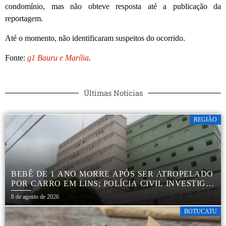
condomínio, mas não obteve resposta até a publicação da
reportagem.
Até o momento, não identificaram suspeitos do ocorrido.
Fonte:
g1 Bauru e Marília
.
Últimas Notícias
REGIÃO
BEBÊ DE 1 ANO MORRE APÓS SER ATROPELADO
POR CARRO EM LINS; POLÍCIA CIVIL INVESTIGA
ACIDENTE
8 de agosto de 2026
BOTUCATU