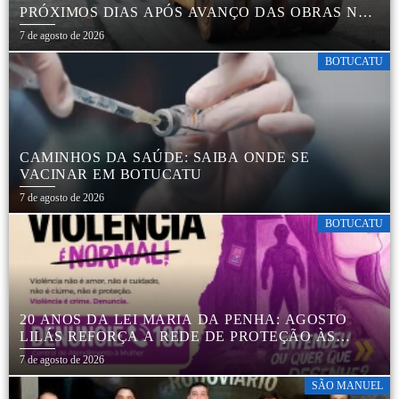
PRÓXIMOS DIAS APÓS AVANÇO DAS OBRAS NA
REGIÃO DA RODOVIÁRIA
7 de agosto de 2026
BOTUCATU
CAMINHOS DA SAÚDE: SAIBA ONDE SE
VACINAR EM BOTUCATU
7 de agosto de 2026
BOTUCATU
20 ANOS DA LEI MARIA DA PENHA: AGOSTO
LILÁS REFORÇA A REDE DE PROTEÇÃO ÀS
MULHERES EM BOTUCATU
7 de agosto de 2026
SÃO MANUEL