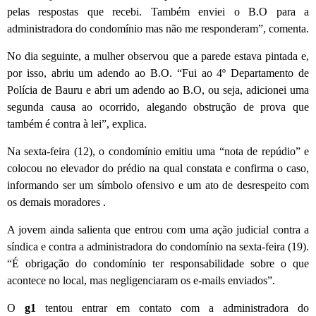
pelas respostas que recebi. Também enviei o B.O para a
administradora do condomínio mas não me responderam”, comenta.
No dia seguinte, a mulher observou que a parede estava pintada e,
por isso, abriu um adendo ao B.O. “Fui ao 4º Departamento de
Polícia de Bauru e abri um adendo ao B.O, ou seja, adicionei uma
segunda causa ao ocorrido, alegando obstrução de prova que
também é contra à lei”, explica.
Na sexta-feira (12), o condomínio emitiu uma “nota de repúdio” e
colocou no elevador do prédio na qual constata e confirma o caso,
informando ser um símbolo ofensivo e um ato de desrespeito com
os demais moradores .
A jovem ainda salienta que entrou com uma ação judicial contra a
síndica e contra a administradora do condomínio na sexta-feira (19).
“É obrigação do condomínio ter responsabilidade sobre o que
acontece no local, mas negligenciaram os e-mails enviados”.
O
g1
tentou entrar em contato com a administradora do