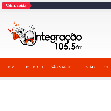
Últimas notícias
HOME
BOTUCATU
SÂO MANUEL
REGIÃO
POLÍ