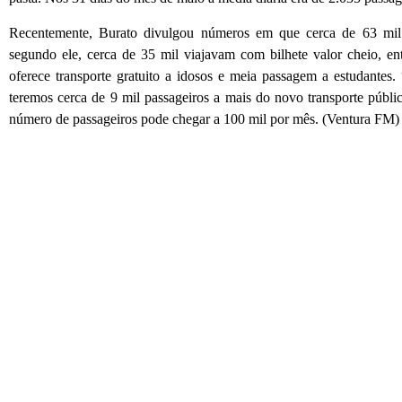
Recentemente, Burato divulgou números em que cerca de 63 mil p
segundo ele, cerca de 35 mil viajavam com bilhete valor cheio, en
oferece transporte gratuito a idosos e meia passagem a estudantes
teremos cerca de 9 mil passageiros a mais do novo transporte públi
número de passageiros pode chegar a 100 mil por mês. (Ventura FM)