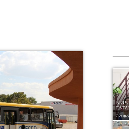
EDUC
ESTA
7 de ago