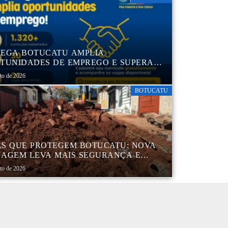
EGA BOTUCATU AMPLIA
TUNIDADES DE EMPREGO E SUPERA
MIL CURRÍCULOS CADASTRADOS
sto de 2026
BOTUCATU
S QUE PROTEGEM BOTUCATU: NOVA
AGEM LEVA MAIS SEGURANÇA E
QUILIDADE AOS MORADORES DA
sto de 2026
B 5