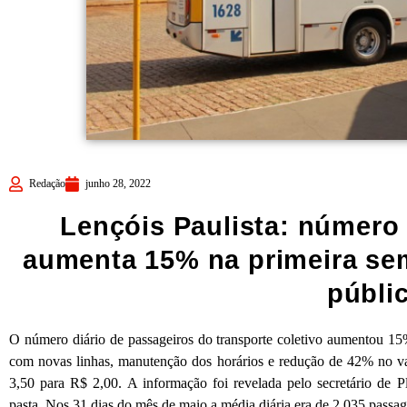
Redação
junho 28, 2022
Lençóis Paulista: número 
aumenta 15% na primeira se
públi
O número diário de passageiros do transporte coletivo aumentou 1
com novas linhas, manutenção dos horários e redução de 42% no v
3,50 para R$ 2,00. A informação foi revelada pelo secretário de
pasta. Nos 31 dias do mês de maio a média diária era de 2.035 passag