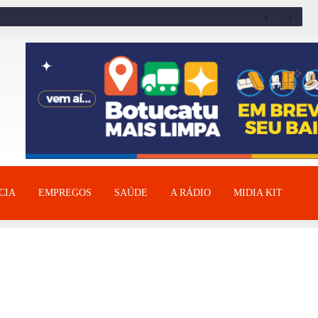
CIA
EMPREGOS
SAÚDE
A RÁDIO
MIDIA KIT