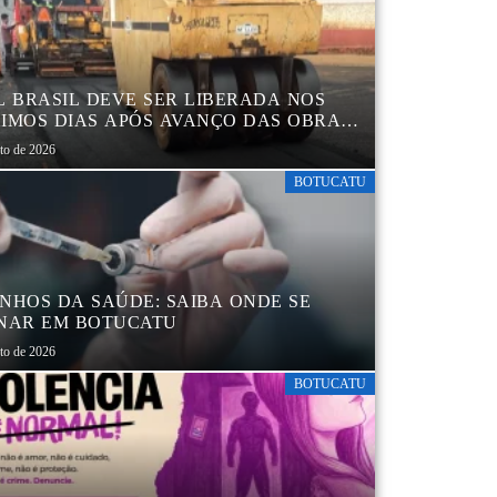
L BRASIL DEVE SER LIBERADA NOS
IMOS DIAS APÓS AVANÇO DAS OBRAS
EGIÃO DA RODOVIÁRIA
sto de 2026
BOTUCATU
NHOS DA SAÚDE: SAIBA ONDE SE
NAR EM BOTUCATU
sto de 2026
BOTUCATU