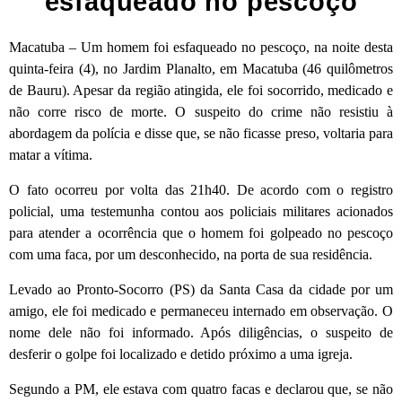
esfaqueado no pescoço
Macatuba – Um homem foi esfaqueado no pescoço, na noite desta
quinta-feira (4), no Jardim Planalto, em Macatuba (46 quilômetros
de Bauru). Apesar da região atingida, ele foi socorrido, medicado e
não corre risco de morte. O suspeito do crime não resistiu à
abordagem da polícia e disse que, se não ficasse preso, voltaria para
matar a vítima.
O fato ocorreu por volta das 21h40. De acordo com o registro
policial, uma testemunha contou aos policiais militares acionados
para atender a ocorrência que o homem foi golpeado no pescoço
com uma faca, por um desconhecido, na porta de sua residência.
Levado ao Pronto-Socorro (PS) da Santa Casa da cidade por um
amigo, ele foi medicado e permaneceu internado em observação. O
nome dele não foi informado. Após diligências, o suspeito de
desferir o golpe foi localizado e detido próximo a uma igreja.
Segundo a PM, ele estava com quatro facas e declarou que, se não