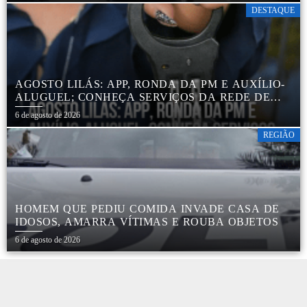
DESTAQUE
AGOSTO LILÁS: APP, RONDA DA PM E AUXÍLIO-
ALUGUEL; CONHEÇA SERVIÇOS DA REDE DE
PROTEÇÃO ÀS MULHERES NO ESTADO DE SP
6 de agosto de 2026
REGIÃO
HOMEM QUE PEDIU COMIDA INVADE CASA DE
IDOSOS, AMARRA VÍTIMAS E ROUBA OBJETOS
6 de agosto de 2026