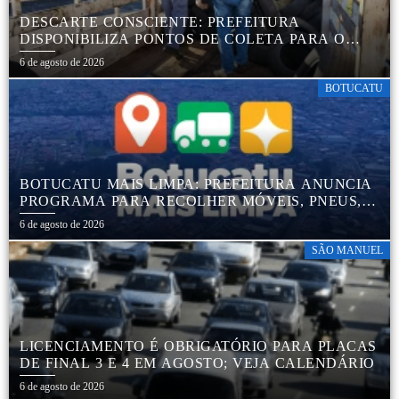
DESCARTE CONSCIENTE: PREFEITURA
DISPONIBILIZA PONTOS DE COLETA PARA O
DESCARTE AMBIENTALMENTE CORRETO DE
6 de agosto de 2026
PNEUS, GARANTINDO DESTINAÇÃO ADEQUADA
E PRESERVAÇÃO AMBIENTAL
BOTUCATU
BOTUCATU MAIS LIMPA: PREFEITURA ANUNCIA
PROGRAMA PARA RECOLHER MÓVEIS, PNEUS,
COLCHÕES E OUTROS MATERIAIS SEM USO
6 de agosto de 2026
SÃO MANUEL
LICENCIAMENTO É OBRIGATÓRIO PARA PLACAS
DE FINAL 3 E 4 EM AGOSTO; VEJA CALENDÁRIO
6 de agosto de 2026