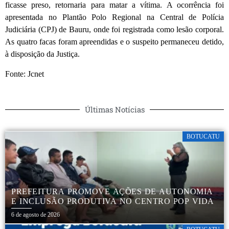
ficasse preso, retornaria para matar a vítima. A ocorrência foi
apresentada no Plantão Polo Regional na Central de Polícia
Judiciária (CPJ) de Bauru, onde foi registrada como lesão corporal.
As quatro facas foram apreendidas e o suspeito permaneceu detido,
à disposição da Justiça.
Fonte: Jcnet
Últimas Notícias
BOTUCATU
PREFEITURA PROMOVE AÇÕES DE AUTONOMIA
E INCLUSÃO PRODUTIVA NO CENTRO POP VIDA
6 de agosto de 2026