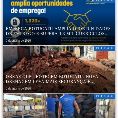
BOTUCATU
EMPREGA BOTUCATU AMPLIA OPORTUNIDADES
DE EMPREGO E SUPERA 1,3 MIL CURRÍCULOS
CADASTRADOS
6 de agosto de 2026
BOTUCATU
OBRAS QUE PROTEGEM BOTUCATU: NOVA
DRENAGEM LEVA MAIS SEGURANÇA E
TRANQUILIDADE AOS MORADORES DA COHAB
6 de agosto de 2026
5
BOTUCATU