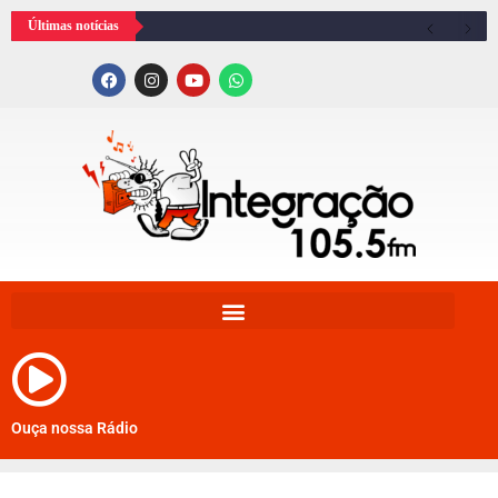
Últimas notícias
Ouça nossa Rádio