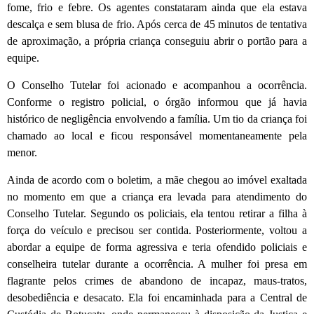
fome, frio e febre. Os agentes constataram ainda que ela estava
descalça e sem blusa de frio. Após cerca de 45 minutos de tentativa
de aproximação, a própria criança conseguiu abrir o portão para a
equipe.
O Conselho Tutelar foi acionado e acompanhou a ocorrência.
Conforme o registro policial, o órgão informou que já havia
histórico de negligência envolvendo a família. Um tio da criança foi
chamado ao local e ficou responsável momentaneamente pela
menor.
Ainda de acordo com o boletim, a mãe chegou ao imóvel exaltada
no momento em que a criança era levada para atendimento do
Conselho Tutelar. Segundo os policiais, ela tentou retirar a filha à
força do veículo e precisou ser contida. Posteriormente, voltou a
abordar a equipe de forma agressiva e teria ofendido policiais e
conselheira tutelar durante a ocorrência. A mulher foi presa em
flagrante pelos crimes de abandono de incapaz, maus-tratos,
desobediência e desacato. Ela foi encaminhada para a Central de