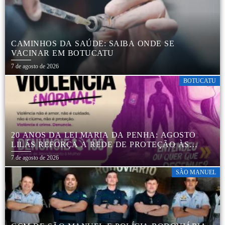
CAMINHOS DA SAÚDE: SAIBA ONDE SE
VACINAR EM BOTUCATU
7 de agosto de 2026
BOTUCATU
20 ANOS DA LEI MARIA DA PENHA: AGOSTO
LILÁS REFORÇA A REDE DE PROTEÇÃO ÀS
MULHERES EM BOTUCATU
7 de agosto de 2026
SÃO MANUEL