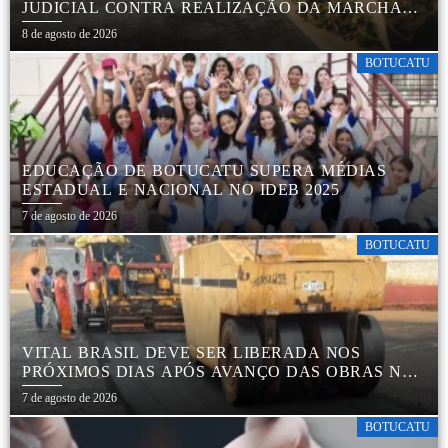
JUDICIAL CONTRA REALIZAÇÃO DA MARCHA
DA MACONHA EM BOTUCATU
8 de agosto de 2026
BOTUCATU
EDUCAÇÃO DE BOTUCATU SUPERA MÉDIAS
ESTADUAL E NACIONAL NO IDEB 2025
7 de agosto de 2026
BOTUCATU
VITAL BRASIL DEVE SER LIBERADA NOS
PRÓXIMOS DIAS APÓS AVANÇO DAS OBRAS NA
REGIÃO DA RODOVIÁRIA
7 de agosto de 2026
BOTUCATU