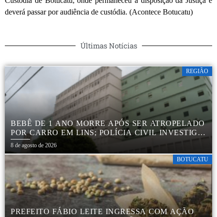
Custódia de Botucatu, onde permaneceu à disposição da Justiça e
deverá passar por audiência de custódia. (Acontece Botucatu)
Últimas Notícias
REGIÃO
BEBÊ DE 1 ANO MORRE APÓS SER ATROPELADO
POR CARRO EM LINS; POLÍCIA CIVIL INVESTIGA
ACIDENTE
8 de agosto de 2026
BOTUCATU
PREFEITO FÁBIO LEITE INGRESSA COM AÇÃO