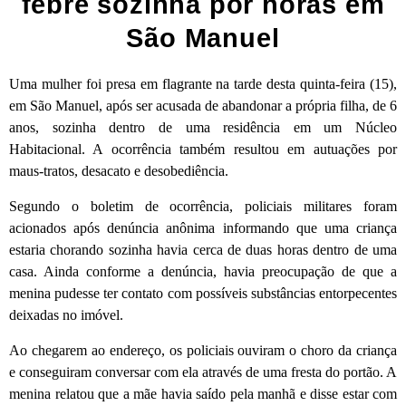
febre sozinha por horas em
São Manuel
Uma mulher foi presa em flagrante na tarde desta quinta-feira (15),
em São Manuel, após ser acusada de abandonar a própria filha, de 6
anos, sozinha dentro de uma residência em um Núcleo
Habitacional. A ocorrência também resultou em autuações por
maus-tratos, desacato e desobediência.
Segundo o boletim de ocorrência, policiais militares foram
acionados após denúncia anônima informando que uma criança
estaria chorando sozinha havia cerca de duas horas dentro de uma
casa. Ainda conforme a denúncia, havia preocupação de que a
menina pudesse ter contato com possíveis substâncias entorpecentes
deixadas no imóvel.
Ao chegarem ao endereço, os policiais ouviram o choro da criança
e conseguiram conversar com ela através de uma fresta do portão. A
menina relatou que a mãe havia saído pela manhã e disse estar com