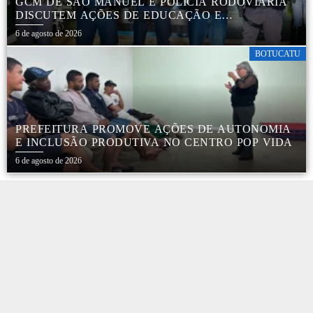
GCM DE SÃO MANUEL E POLÍCIA RODOVIÁRIA
DISCUTEM AÇÕES DE EDUCAÇÃO E
SEGURANÇA NO TRÂNSITO
6 de agosto de 2026
BOTUCATU
PREFEITURA PROMOVE AÇÕES DE AUTONOMIA
E INCLUSÃO PRODUTIVA NO CENTRO POP VIDA
6 de agosto de 2026