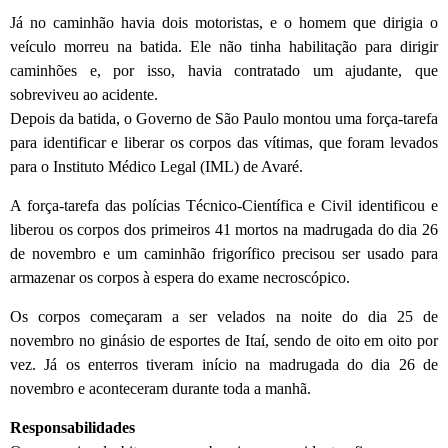
Já no caminhão havia dois motoristas, e o homem que dirigia o
veículo morreu na batida. Ele não tinha habilitação para dirigir
caminhões e, por isso, havia contratado um ajudante, que
sobreviveu ao acidente.
Depois da batida, o Governo de São Paulo montou uma força-tarefa
para identificar e liberar os corpos das vítimas, que foram levados
para o Instituto Médico Legal (IML) de Avaré.
A força-tarefa das polícias Técnico-Científica e Civil identificou e
liberou os corpos dos primeiros 41 mortos na madrugada do dia 26
de novembro e um caminhão frigorífico precisou ser usado para
armazenar os corpos à espera do exame necroscópico.
Os corpos começaram a ser velados na noite do dia 25 de
novembro no ginásio de esportes de Itaí, sendo de oito em oito por
vez. Já os enterros tiveram início na madrugada do dia 26 de
novembro e aconteceram durante toda a manhã.
Responsabilidades