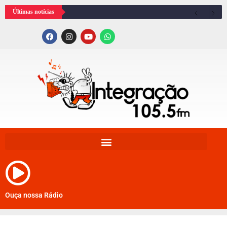
Últimas notícias
Ouça nossa Rádio