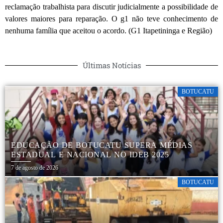
reclamação trabalhista para discutir judicialmente a possibilidade de
valores maiores para reparação. O g1 não teve conhecimento de
nenhuma família que aceitou o acordo. (G1 Itapetininga e Região)
Últimas Notícias
BOTUCATU
EDUCAÇÃO DE BOTUCATU SUPERA MÉDIAS
ESTADUAL E NACIONAL NO IDEB 2025
7 de agosto de 2026
BOTUCATU