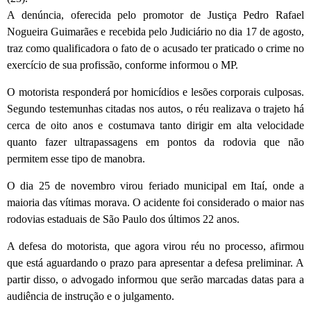
A denúncia, oferecida pelo promotor de Justiça Pedro Rafael
Nogueira Guimarães e recebida pelo Judiciário no dia 17 de agosto,
traz como qualificadora o fato de o acusado ter praticado o crime no
exercício de sua profissão, conforme informou o MP.
O motorista responderá por homicídios e lesões corporais culposas.
Segundo testemunhas citadas nos autos, o réu realizava o trajeto há
cerca de oito anos e costumava tanto dirigir em alta velocidade
quanto fazer ultrapassagens em pontos da rodovia que não
permitem esse tipo de manobra.
O dia 25 de novembro virou feriado municipal em Itaí, onde a
maioria das vítimas morava. O acidente foi considerado o maior nas
rodovias estaduais de São Paulo dos últimos 22 anos.
A defesa do motorista, que agora virou réu no processo, afirmou
que está aguardando o prazo para apresentar a defesa preliminar. A
partir disso, o advogado informou que serão marcadas datas para a
audiência de instrução e o julgamento.