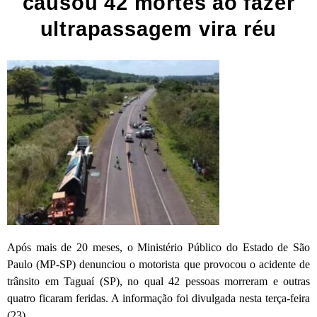
causou 42 mortes ao fazer
ultrapassagem vira réu
Após mais de 20 meses, o Ministério Público do Estado de São
Paulo (MP-SP) denunciou o motorista que provocou o acidente de
trânsito em Taguaí (SP), no qual 42 pessoas morreram e outras
quatro ficaram feridas. A informação foi divulgada nesta terça-feira
(23).