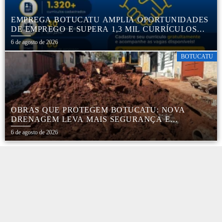
EMPREGA BOTUCATU AMPLIA OPORTUNIDADES
DE EMPREGO E SUPERA 1,3 MIL CURRÍCULOS
CADASTRADOS
6 de agosto de 2026
BOTUCATU
OBRAS QUE PROTEGEM BOTUCATU: NOVA
DRENAGEM LEVA MAIS SEGURANÇA E
TRANQUILIDADE AOS MORADORES DA COHAB
6 de agosto de 2026
5