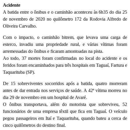
Acidente
A batida entre o ônibus e o caminhão aconteceu às 6h35 do dia 25
de novembro de 2020 no quilômetro 172 da Rodovia Alfredo de
Oliveira Carvalho.
Com o impacto, o caminhão bitrem, que levava uma carga de
esterco, invadiu uma propriedade rural, e várias vítimas foram
arremessadas do ônibus e ficaram amontoadas na pista.
Ao todo, 37 mortes foram confirmadas no local do acidente e os
feridos foram encaminhados para três hospitais em Taguaí, Fartura e
Taquarituba (SP).
De 15 sobreviventes socorridos após a batida, quatro morreram
antes de dar entrada nos serviços de saúde. A 42ª vítima morreu no
dia 29 de novembro em um hospital de Avaré.
O ônibus transportava, além do motorista que sobreviveu, 52
funcionários de uma empresa têxtil que fica em Taguaí. O veículo
pegou passageiros em Itaí e Taquarituba, quando bateu a cerca de
cinco quilômetros do destino final.