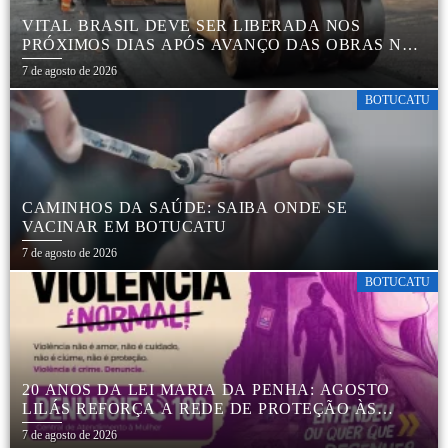
VITAL BRASIL DEVE SER LIBERADA NOS
PRÓXIMOS DIAS APÓS AVANÇO DAS OBRAS NA
REGIÃO DA RODOVIÁRIA
7 de agosto de 2026
BOTUCATU
CAMINHOS DA SAÚDE: SAIBA ONDE SE
VACINAR EM BOTUCATU
7 de agosto de 2026
BOTUCATU
20 ANOS DA LEI MARIA DA PENHA: AGOSTO
LILÁS REFORÇA A REDE DE PROTEÇÃO ÀS
MULHERES EM BOTUCATU
7 de agosto de 2026