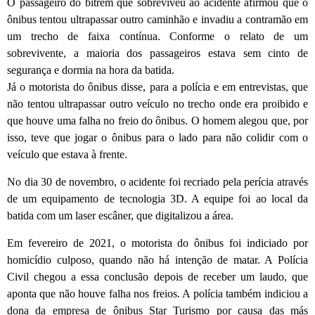
O passageiro do bitrem que sobreviveu ao acidente afirmou que o
ônibus tentou ultrapassar outro caminhão e invadiu a contramão em
um trecho de faixa contínua. Conforme o relato de um
sobrevivente, a maioria dos passageiros estava sem cinto de
segurança e dormia na hora da batida.
Já o motorista do ônibus disse, para a polícia e em entrevistas, que
não tentou ultrapassar outro veículo no trecho onde era proibido e
que houve uma falha no freio do ônibus. O homem alegou que, por
isso, teve que jogar o ônibus para o lado para não colidir com o
veículo que estava à frente.
No dia 30 de novembro, o acidente foi recriado pela perícia através
de um equipamento de tecnologia 3D. A equipe foi ao local da
batida com um laser escâner, que digitalizou a área.
Em fevereiro de 2021, o motorista do ônibus foi indiciado por
homicídio culposo, quando não há intenção de matar. A Polícia
Civil chegou a essa conclusão depois de receber um laudo, que
aponta que não houve falha nos freios. A polícia também indiciou a
dona da empresa de ônibus Star Turismo por causa das más