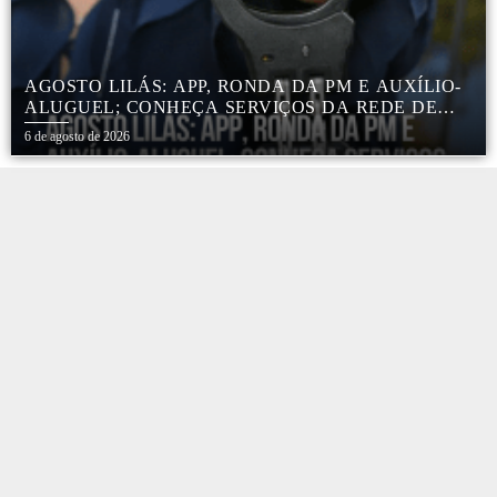
AGOSTO LILÁS: APP, RONDA DA PM E AUXÍLIO-
ALUGUEL; CONHEÇA SERVIÇOS DA REDE DE
PROTEÇÃO ÀS MULHERES NO ESTADO DE SP
6 de agosto de 2026