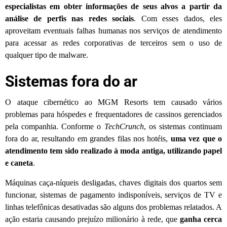
especialistas em obter informações de seus alvos a partir da
análise de perfis nas redes sociais
. Com esses dados, eles
aproveitam eventuais falhas humanas nos serviços de atendimento
para acessar as redes corporativas de terceiros sem o uso de
qualquer tipo de malware.
Sistemas fora do ar
O ataque cibernético ao MGM Resorts tem causado vários
problemas para hóspedes e frequentadores de cassinos gerenciados
pela companhia. Conforme o
TechCrunch
, os sistemas continuam
fora do ar, resultando em grandes filas nos hotéis,
uma vez que
o
atendimento tem sido realizado à moda antiga, utilizando papel
e caneta
.
Máquinas caça-níqueis desligadas, chaves digitais dos quartos sem
funcionar, sistemas de pagamento indisponíveis, serviços de TV e
linhas telefônicas desativadas são alguns dos problemas relatados. A
ação estaria causando prejuízo milionário à rede, que
ganha cerca