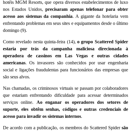
hotéis MGM Resorts, que opera diversos estabelecimentos de luxo
nos Estados Unidos,
precisaram apenas telefonar para obter
acesso aos sistemas da companhia
. A gigante da hotelaria vem
enfrentando problemas em seus sites e equipamentos desde o último
domingo (9).
Como revelado nesta quinta-feira (14),
o grupo Scattered Spider
estaria por trás da campanha maliciosa direcionada à
operadora de cassinos em Las Vegas e outras cidades
americanas
. Os invasores são conhecidos por usar engenharia
social e ligações fraudulentas para funcionários das empresas que
são seus alvos.
Nas chamadas, os criminosos virtuais se passam por colaboradores
que estariam enfrentando dificuldade para acessar determinados
serviços online.
Ao enganar os operadores dos setores de
suporte, eles obtêm senhas, códigos e outras credenciais de
acesso para invadir os sistemas internos
.
De acordo com a publicação, os membros do Scattered Spider
são