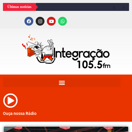
Últimas notícias
Ouça nossa Rádio