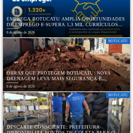
EMPREGA BOTUCATU AMPLIA OPORTUNIDADES
DE EMPREGO E SUPERA 1,3 MIL CURRÍCULOS
CADASTRADOS
6 de agosto de 2026
BOTUCATU
OBRAS QUE PROTEGEM BOTUCATU: NOVA
DRENAGEM LEVA MAIS SEGURANÇA E
TRANQUILIDADE AOS MORADORES DA COHAB
6 de agosto de 2026
5
BOTUCATU
DESCARTE CONSCIENTE: PREFEITURA
DISPONIBILIZA PONTOS DE COLETA PARA O