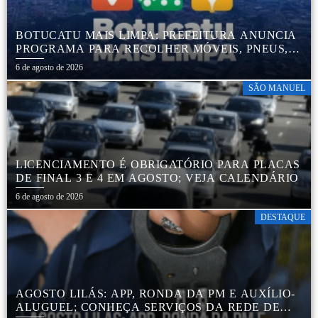
BOTUCATU MAIS LIMPA: PREFEITURA ANUNCIA
PROGRAMA PARA RECOLHER MÓVEIS, PNEUS,
COLCHÕES E OUTROS MATERIAIS SEM USO
6 de agosto de 2026
SÃO MANUEL
LICENCIAMENTO É OBRIGATÓRIO PARA PLACAS
DE FINAL 3 E 4 EM AGOSTO; VEJA CALENDÁRIO
6 de agosto de 2026
DESTAQUE
AGOSTO LILÁS: APP, RONDA DA PM E AUXÍLIO-
ALUGUEL; CONHEÇA SERVIÇOS DA REDE DE