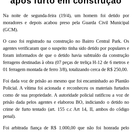
após furto em construção
Na noite de segunda-feira (19/4), um homem foi detido por
moradores e depois acabou preso pela Guarda Civil Municipal
(GCM).
O caso foi registrado na construção no Bairro Central Park. Os
agentes verificaram que o suspeito tinha sido detido por populares e
foram informados de que o detido havia subtraído da construção
ferragens destinadas à obra (07 peças de treliça H-12 de 6 metros e
01 ferragem montada de ferro 3/8), totalizando cerca de R$ 250,00.
Foi dada voz de prisão ao mesmo que foi encaminhado ao Plantão
Policial. A vítima foi acionada e reconheceu os materiais furtados
como de sua propriedade. A autoridade policial ratificou a voz de
prisão dada pelos agentes e elaborou BO, indiciando o detido no
crime de furto tentado (art. 155 c.c Art 14, II, ambos do código
penal).
Foi arbitrada fiança de R$ 1.000,00 que não foi honrada pelo