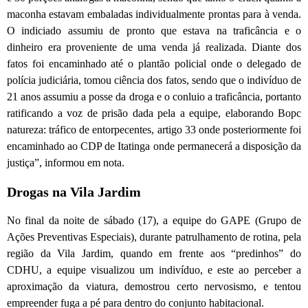
maconha estavam embaladas individualmente prontas para à venda.
O indiciado assumiu de pronto que estava na traficância e o
dinheiro era proveniente de uma venda já realizada. Diante dos
fatos foi encaminhado até o plantão policial onde o delegado de
polícia judiciária, tomou ciência dos fatos, sendo que o indivíduo de
21 anos assumiu a posse da droga e o conluio a traficância, portanto
ratificando a voz de prisão dada pela a equipe, elaborando Bopc
natureza: tráfico de entorpecentes, artigo 33 onde posteriormente foi
encaminhado ao CDP de Itatinga onde permanecerá a disposição da
justiça”, informou em nota.
Drogas na Vila Jardim
No final da noite de sábado (17), a equipe do GAPE (Grupo de
Ações Preventivas Especiais), durante patrulhamento de rotina, pela
região da Vila Jardim, quando em frente aos “predinhos” do
CDHU, a equipe visualizou um indivíduo, e este ao perceber a
aproximação da viatura, demostrou certo nervosismo, e tentou
empreender fuga a pé para dentro do conjunto habitacional.