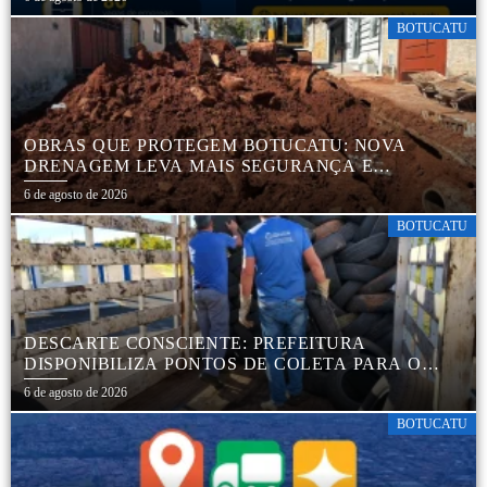
BOTUCATU
OBRAS QUE PROTEGEM BOTUCATU: NOVA
DRENAGEM LEVA MAIS SEGURANÇA E
TRANQUILIDADE AOS MORADORES DA COHAB
6 de agosto de 2026
5
BOTUCATU
DESCARTE CONSCIENTE: PREFEITURA
DISPONIBILIZA PONTOS DE COLETA PARA O
DESCARTE AMBIENTALMENTE CORRETO DE
6 de agosto de 2026
PNEUS, GARANTINDO DESTINAÇÃO ADEQUADA
E PRESERVAÇÃO AMBIENTAL
BOTUCATU