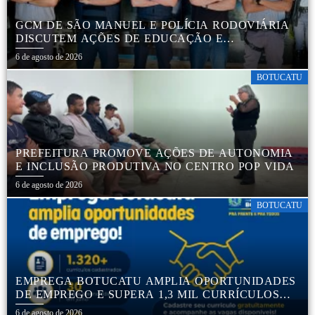
GCM DE SÃO MANUEL E POLÍCIA RODOVIÁRIA
DISCUTEM AÇÕES DE EDUCAÇÃO E
SEGURANÇA NO TRÂNSITO
6 de agosto de 2026
BOTUCATU
PREFEITURA PROMOVE AÇÕES DE AUTONOMIA
E INCLUSÃO PRODUTIVA NO CENTRO POP VIDA
6 de agosto de 2026
BOTUCATU
EMPREGA BOTUCATU AMPLIA OPORTUNIDADES
DE EMPREGO E SUPERA 1,3 MIL CURRÍCULOS
CADASTRADOS
6 de agosto de 2026