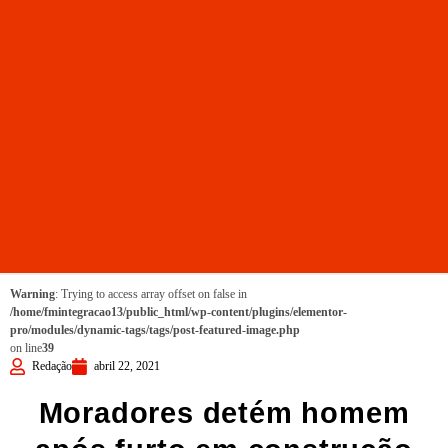
Warning
: Trying to access array offset on false in
/home/fmintegracao13/public_html/wp-content/plugins/elementor-
pro/modules/dynamic-tags/tags/post-featured-image.php
on line
39
Redação
abril 22, 2021
Moradores detém homem