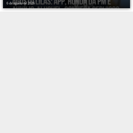
PROTEÇÃO ÀS MULHERES NO ESTADO DE SP
6 de agosto de 2026