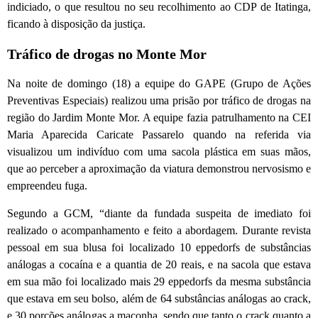
indiciado, o que resultou no seu recolhimento ao CDP de Itatinga,
ficando à disposição da justiça.
Tráfico de drogas no Monte Mor
Na noite de domingo (18) a equipe do GAPE (Grupo de Ações
Preventivas Especiais) realizou uma prisão por tráfico de drogas na
região do Jardim Monte Mor. A equipe fazia patrulhamento na CEI
Maria Aparecida Caricate Passarelo quando na referida via
visualizou um indivíduo com uma sacola plástica em suas mãos,
que ao perceber a aproximação da viatura demonstrou nervosismo e
empreendeu fuga.
Segundo a GCM, “diante da fundada suspeita de imediato foi
realizado o acompanhamento e feito a abordagem. Durante revista
pessoal em sua blusa foi localizado 10 eppedorfs de substâncias
análogas a cocaína e a quantia de 20 reais, e na sacola que estava
em sua mão foi localizado mais 29 eppedorfs da mesma substância
que estava em seu bolso, além de 64 substâncias análogas ao crack,
e 30 porções análogas a maconha, sendo que tanto o crack quanto a