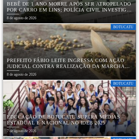
BEBÊ DE 1 ANO MORRE APÓS SER ATROPELADO
POR CARRO EM LINS; POLÍCIA CIVIL INVESTIGA
ACIDENTE
8 de agosto de 2026
BOTUCATU
PREFEITO FÁBIO LEITE INGRESSA COM AÇÃO
JUDICIAL CONTRA REALIZAÇÃO DA MARCHA
DA MACONHA EM BOTUCATU
8 de agosto de 2026
BOTUCATU
EDUCAÇÃO DE BOTUCATU SUPERA MÉDIAS
ESTADUAL E NACIONAL NO IDEB 2025
7 de agosto de 2026