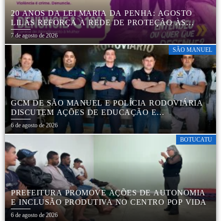
20 ANOS DA LEI MARIA DA PENHA: AGOSTO
LILÁS REFORÇA A REDE DE PROTEÇÃO ÀS
MULHERES EM BOTUCATU
7 de agosto de 2026
SÃO MANUEL
GCM DE SÃO MANUEL E POLÍCIA RODOVIÁRIA
DISCUTEM AÇÕES DE EDUCAÇÃO E
SEGURANÇA NO TRÂNSITO
6 de agosto de 2026
BOTUCATU
PREFEITURA PROMOVE AÇÕES DE AUTONOMIA
E INCLUSÃO PRODUTIVA NO CENTRO POP VIDA
6 de agosto de 2026