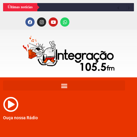
Últimas notícias
Ouça nossa Rádio