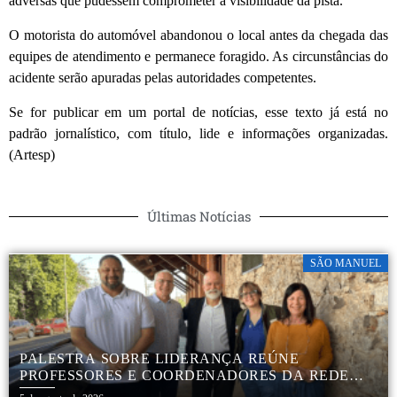
adversas que pudessem comprometer a visibilidade da pista.
O motorista do automóvel abandonou o local antes da chegada das
equipes de atendimento e permanece foragido. As circunstâncias do
acidente serão apuradas pelas autoridades competentes.
Se for publicar em um portal de notícias, esse texto já está no
padrão jornalístico, com título, lide e informações organizadas.
(Artesp)
Últimas Notícias
SÃO MANUEL
PALESTRA SOBRE LIDERANÇA REÚNE
PROFESSORES E COORDENADORES DA REDE
MUNICIPAL