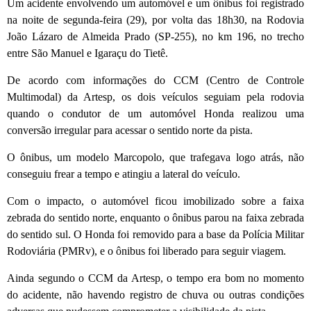
Um acidente envolvendo um automóvel e um ônibus foi registrado
na noite de segunda-feira (29), por volta das 18h30, na Rodovia
João Lázaro de Almeida Prado (SP-255), no km 196, no trecho
entre São Manuel e Igaraçu do Tietê.
De acordo com informações do CCM (Centro de Controle
Multimodal) da Artesp, os dois veículos seguiam pela rodovia
quando o condutor de um automóvel Honda realizou uma
conversão irregular para acessar o sentido norte da pista.
O ônibus, um modelo Marcopolo, que trafegava logo atrás, não
conseguiu frear a tempo e atingiu a lateral do veículo.
Com o impacto, o automóvel ficou imobilizado sobre a faixa
zebrada do sentido norte, enquanto o ônibus parou na faixa zebrada
do sentido sul. O Honda foi removido para a base da Polícia Militar
Rodoviária (PMRv), e o ônibus foi liberado para seguir viagem.
Ainda segundo o CCM da Artesp, o tempo era bom no momento
do acidente, não havendo registro de chuva ou outras condições