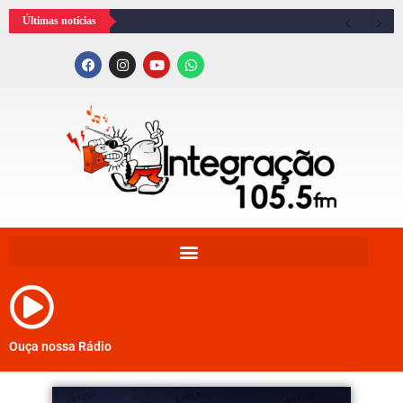
Últimas notícias
Ouça nossa Rádio