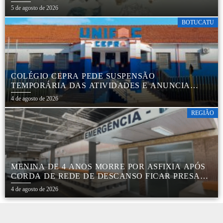
PARA EMBALAR DROGAS EM BOTUCATU
5 de agosto de 2026
BOTUCATU
COLÉGIO CEPRA PEDE SUSPENSÃO
TEMPORÁRIA DAS ATIVIDADES E ANUNCIA
REESTRUTURAÇÃO EM BOTUCATU
4 de agosto de 2026
REGIÃO
MENINA DE 4 ANOS MORRE POR ASFIXIA APÓS
CORDA DE REDE DE DESCANSO FICAR PRESA
AO PESCOÇO EM MARÍLIA
4 de agosto de 2026