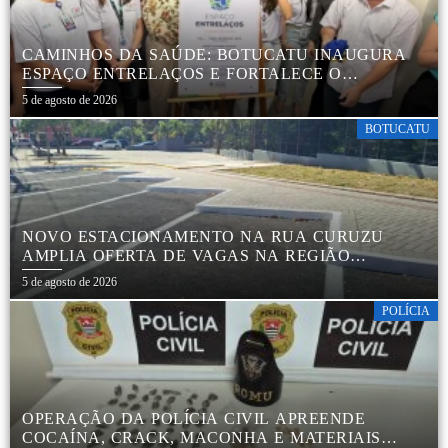
CAMINHOS DA SAÚDE: BOTUCATU INAUGURA
ESPAÇO ENTRELAÇOS E FORTALECE O
CUIDADO ESPECIALIZADO COM CRIANÇAS E
5 de agosto de 2026
FAMÍLIAS
BOTUCATU
NOVO ESTACIONAMENTO NA RUA CURUZU
AMPLIA OFERTA DE VAGAS NA REGIÃO
CENTRAL
5 de agosto de 2026
POLÍCIA
OPERAÇÃO DA POLÍCIA CIVIL APREENDE
COCAÍNA, CRACK, MACONHA E MATERIAIS