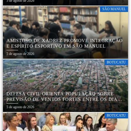
5 de agosto de 2026
SÃO MANUEL
AMISTOSO DE XADREZ PROMOVE INTEGRAÇÃO
E ESPÍRITO ESPORTIVO EM SÃO MANUEL
5 de agosto de 2026
BOTUCATU
DEFESA CIVIL ORIENTA POPULAÇÃO SOBRE
PREVISÃO DE VENTOS FORTES ENTRE OS DIAS 6
E 9 DE AGOSTO
5 de agosto de 2026
BOTUCATU