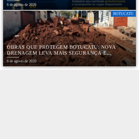
CADASTRADOS
6 de agosto de 2026
BOTUCATU
OBRAS QUE PROTEGEM BOTUCATU: NOVA
DRENAGEM LEVA MAIS SEGURANÇA E
TRANQUILIDADE AOS MORADORES DA COHAB
6 de agosto de 2026
5