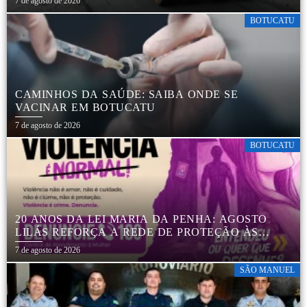
7 de agosto de 2026
BOTUCATU
CAMINHOS DA SAÚDE: SAIBA ONDE SE
VACINAR EM BOTUCATU
7 de agosto de 2026
BOTUCATU
20 ANOS DA LEI MARIA DA PENHA: AGOSTO
LILÁS REFORÇA A REDE DE PROTEÇÃO ÀS
MULHERES EM BOTUCATU
7 de agosto de 2026
SÃO MANUEL