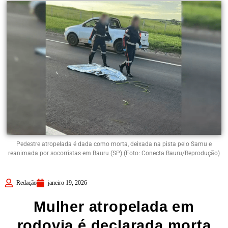
Pedestre atropelada é dada como morta, deixada na pista pelo Samu e
reanimada por socorristas em Bauru (SP) (Foto: Conecta Bauru/Reprodução)
Redação
janeiro 19, 2026
Mulher atropelada em
rodovia é declarada morta