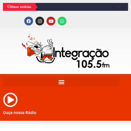
Últimas notícias
Ouça nossa Rádio