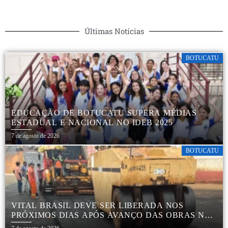
Últimas Notícias
BOTUCATU
EDUCAÇÃO DE BOTUCATU SUPERA MÉDIAS
ESTADUAL E NACIONAL NO IDEB 2025
7 de agosto de 2026
BOTUCATU
VITAL BRASIL DEVE SER LIBERADA NOS
PRÓXIMOS DIAS APÓS AVANÇO DAS OBRAS NA
REGIÃO DA RODOVIÁRIA