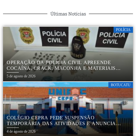
Últimas Notícias
POLÍCIA
OPERAÇÃO DA POLÍCIA CIVIL APREENDE
COCAÍNA, CRACK, MACONHA E MATERIAIS
PARA EMBALAR DROGAS EM BOTUCATU
5 de agosto de 2026
BOTUCATU
COLÉGIO CEPRA PEDE SUSPENSÃO
TEMPORÁRIA DAS ATIVIDADES E ANUNCIA
REESTRUTURAÇÃO EM BOTUCATU
4 de agosto de 2026