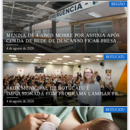
REGIÃO
MENINA DE 4 ANOS MORRE POR ASFIXIA APÓS
CORDA DE REDE DE DESCANSO FICAR PRESA
AO PESCOÇO EM MARÍLIA
4 de agosto de 2026
BOTUCATU
REDE MUNICIPAL DE BOTUCATU É
IMPULSIONADA COM PROGRAMA LAMPIAR PRÉ-
ESCOLA
4 de agosto de 2026
BOTUCATU