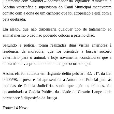
juntamente com Valdinei – coordenador da Vigilância Ambiental e
Sabrina veterinária e supervisora do Canil Municipal mantiveram
contato com a dona de um cachorro que foi atropelado e está com a
pata quebrada.
Ela alegou que não dispensaria qualquer tipo de tratamento ao
animal mesmo o cão não podendo colocar a pata no chão.
Segundo a polícia, foram realizadas duas visitas anteriores à
residência da moradora, que foi orientada a buscar socorro
veterinário para o animal, e hoje novamente, constatou-se que a
tutora não havia procurado nenhum tipo socorro ao pet.
Assim, ela foi autuada em flagrante delito pelo art. 32, §1º, da Lei
9.605/98; a presa e foi apresentada à Autoridade Policial para as
medidas de Polícia Judiciária, sendo que após os trâmites, foi
encaminhada à Cadeia Pública da cidade de Cesário Lange onde
permanece à disposição da Justiça.
Fonte: 14 News