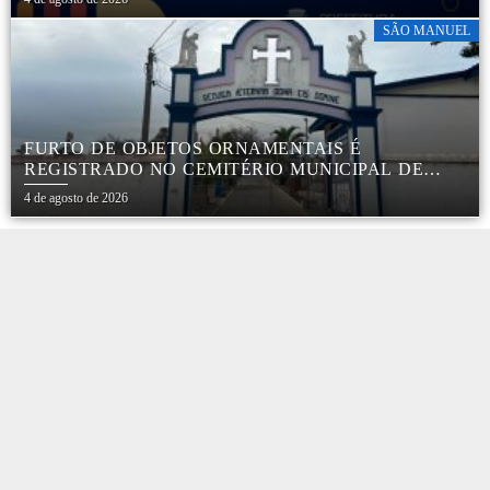
SÃO MANUEL
FURTO DE OBJETOS ORNAMENTAIS É
REGISTRADO NO CEMITÉRIO MUNICIPAL DE
SÃO MANUEL
4 de agosto de 2026