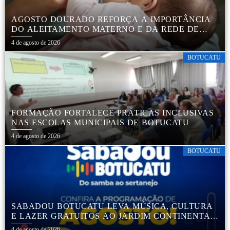
AGOSTO DOURADO REFORÇA A IMPORTÂNCIA
DO ALEITAMENTO MATERNO E DA REDE DE
APOIO ÀS FAMÍLIAS EM BOTUCATU
4 de agosto de 2026
BOTUCATU
FORMAÇÃO FORTALECE PRÁTICAS INCLUSIVAS
NAS ESCOLAS MUNICIPAIS DE BOTUCATU
4 de agosto de 2026
BOTUCATU
SABADOU BOTUCATU LEVA MÚSICA, CULTURA
E LAZER GRATUITOS AO JARDIM CONTINENTAL
E SANTA ELIZA EM AGOSTO
4 de agosto de 2026