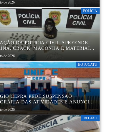
TRAL
sto de 2026
POLÍCIA
AÇÃO DA POLÍCIA CIVIL APREENDE
ÍNA, CRACK, MACONHA E MATERIAIS
 EMBALAR DROGAS EM BOTUCATU
sto de 2026
BOTUCATU
GIO CEPRA PEDE SUSPENSÃO
ORÁRIA DAS ATIVIDADES E ANUNCIA
TRUTURAÇÃO EM BOTUCATU
sto de 2026
REGIÃO