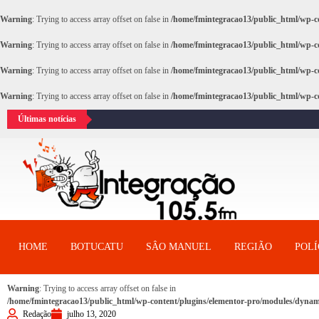
Warning
: Trying to access array offset on false in
/home/fmintegracao13/public_html/wp-co
Warning
: Trying to access array offset on false in
/home/fmintegracao13/public_html/wp-co
Warning
: Trying to access array offset on false in
/home/fmintegracao13/public_html/wp-co
Warning
: Trying to access array offset on false in
/home/fmintegracao13/public_html/wp-co
Últimas notícias
HOME
BOTUCATU
SÂO MANUEL
REGIÃO
POLÍ
Warning
: Trying to access array offset on false in
/home/fmintegracao13/public_html/wp-content/plugins/elementor-pro/modules/dynami
Redação
julho 13, 2020