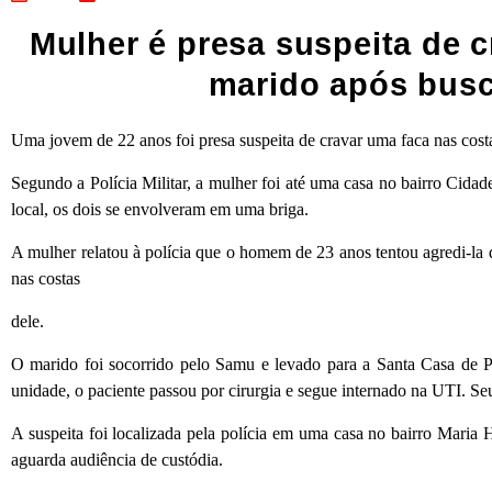
Mulher é presa suspeita de c
marido após busc
Uma jovem de 22 anos foi presa suspeita de cravar uma faca nas costa
Segundo a Polícia Militar, a mulher foi até uma casa no bairro Cida
local, os dois se envolveram em uma briga.
A mulher relatou à polícia que o homem de 23 anos tentou agredi-la d
nas costas
dele.
O marido foi socorrido pelo Samu e levado para a Santa Casa de P
unidade, o paciente passou por cirurgia e segue internado na UTI. Seu
A suspeita foi localizada pela polícia em uma casa no bairro Maria H
aguarda audiência de custódia.