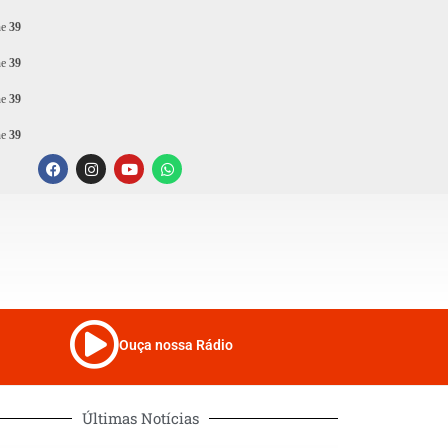
ne
39
ne
39
ne
39
ne
39
Ouça nossa Rádio
Últimas Notícias