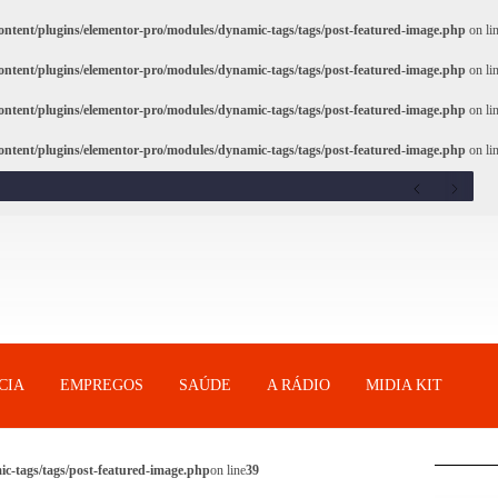
ntent/plugins/elementor-pro/modules/dynamic-tags/tags/post-featured-image.php
on li
ntent/plugins/elementor-pro/modules/dynamic-tags/tags/post-featured-image.php
on li
ntent/plugins/elementor-pro/modules/dynamic-tags/tags/post-featured-image.php
on li
ntent/plugins/elementor-pro/modules/dynamic-tags/tags/post-featured-image.php
on li
CIA
EMPREGOS
SAÚDE
A RÁDIO
MIDIA KIT
c-tags/tags/post-featured-image.php
on line
39