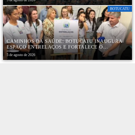
5 de agosto de 2026
BOTUCATU
CAMINHOS DA SAÚDE: BOTUCATU INAUGURA
ESPAÇO ENTRELAÇOS E FORTALECE O
CUIDADO ESPECIALIZADO COM CRIANÇAS E
5 de agosto de 2026
FAMÍLIAS