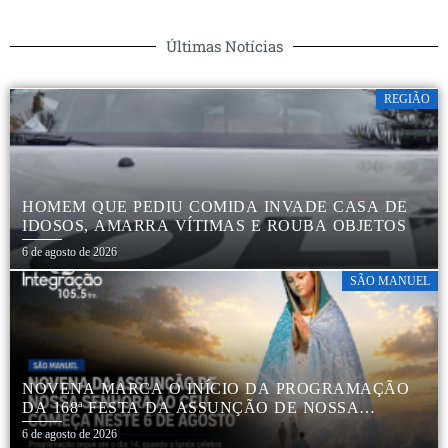
Últimas Notícias
REGIÃO
HOMEM QUE PEDIU COMIDA INVADE CASA DE
IDOSOS, AMARRA VÍTIMAS E ROUBA OBJETOS
6 de agosto de 2026
SÃO MANUEL
NOVENA MARCA O INÍCIO DA PROGRAMAÇÃO
DA 168ª FESTA DA ASSUNÇÃO DE NOSSA
SENHORA AO CÉU EM APARECIDA DE SÃO
6 de agosto de 2026
MANUEL