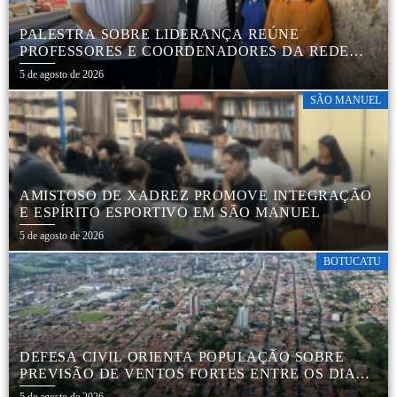
PALESTRA SOBRE LIDERANÇA REÚNE
PROFESSORES E COORDENADORES DA REDE
MUNICIPAL
5 de agosto de 2026
SÃO MANUEL
AMISTOSO DE XADREZ PROMOVE INTEGRAÇÃO
E ESPÍRITO ESPORTIVO EM SÃO MANUEL
5 de agosto de 2026
BOTUCATU
DEFESA CIVIL ORIENTA POPULAÇÃO SOBRE
PREVISÃO DE VENTOS FORTES ENTRE OS DIAS 6
E 9 DE AGOSTO