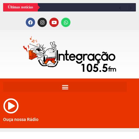
Últimas notícias
Ouça nossa Rádio