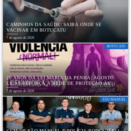
CAMINHOS DA SAÚDE: SAIBA ONDE SE
VACINAR EM BOTUCATU
7 de agosto de 2026
BOTUCATU
20 ANOS DA LEI MARIA DA PENHA: AGOSTO
LILÁS REFORÇA A REDE DE PROTEÇÃO ÀS
MULHERES EM BOTUCATU
7 de agosto de 2026
SÃO MANUEL
GCM DE SÃO MANUEL E POLÍCIA RODOVIÁRIA