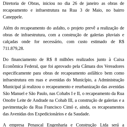
Diretoria de Obras, iniciou no dia 26 de janeiro as obras de
recapeamento e infraestrutura na Rua 3 de Maio, no bairro
Caneppele.
Além do recapeamento do asfalto, o projeto prevê a realização de
obras de infraestrutura, com a construção de galerias pluviais e
calçadas onde for necessário, com custo estimado de R$
711.879,28.
Do financiamento de R$ 8 milhões realizados junto à Caixa
Econômica Federal, que foi aprovado pela Câmara dos Vereadores
especificamente para obras de recapeamento asfáltico bem como
infraestrutura em ruas e avenidas do Município, a Administração
Municipal já realizou o recapeamento e reurbanização das avenidas
São Manuel e São Paulo, nas Cohabs I e II, o recapeamento da Rua
Onofre Leite de Andrade na Cohab III, a construção de galerias e a
pavimentação da Rua Francisco Cimó e, ainda, os recapeamentos
das Avenidas dos Expedicionários e da Saudade.
A empresa Penascal Engenharia e Construção Ltda será a