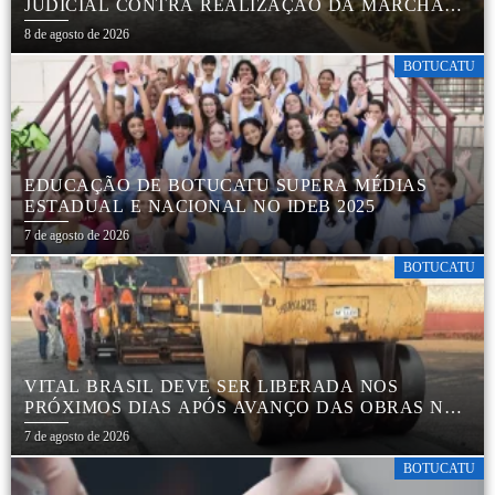
JUDICIAL CONTRA REALIZAÇÃO DA MARCHA
DA MACONHA EM BOTUCATU
8 de agosto de 2026
BOTUCATU
EDUCAÇÃO DE BOTUCATU SUPERA MÉDIAS
ESTADUAL E NACIONAL NO IDEB 2025
7 de agosto de 2026
BOTUCATU
VITAL BRASIL DEVE SER LIBERADA NOS
PRÓXIMOS DIAS APÓS AVANÇO DAS OBRAS NA
REGIÃO DA RODOVIÁRIA
7 de agosto de 2026
BOTUCATU