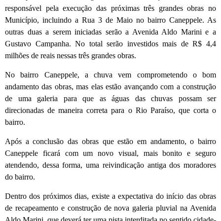
responsável pela execução das próximas três grandes obras no
Município, incluindo a Rua 3 de Maio no bairro Caneppele. As
outras duas a serem iniciadas serão a Avenida Aldo Marini e a
Gustavo Campanha. No total serão investidos mais de R$ 4,4
milhões de reais nessas três grandes obras.
No bairro Caneppele, a chuva vem comprometendo o bom
andamento das obras, mas elas estão avançando com a construção
de uma galeria para que as águas das chuvas possam ser
direcionadas de maneira correta para o Rio Paraíso, que corta o
bairro.
Após a conclusão das obras que estão em andamento, o bairro
Caneppele ficará com um novo visual, mais bonito e seguro
atendendo, dessa forma, uma reivindicação antiga dos moradores
do bairro.
Dentro dos próximos dias, existe a expectativa do início das obras
de recapeamento e construção de nova galeria pluvial na Avenida
Aldo Marini, que deverá ter uma pista interditada no sentido cidade-