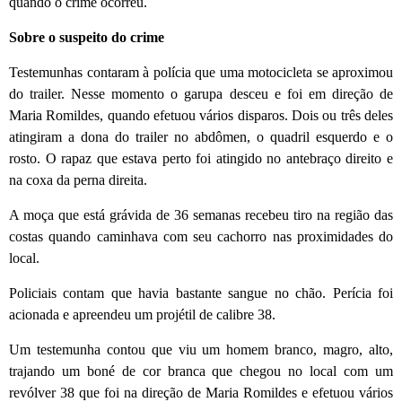
quando o crime ocorreu.
Sobre o suspeito do crime
Testemunhas contaram à polícia que uma motocicleta se aproximou
do trailer. Nesse momento o garupa desceu e foi em direção de
Maria Romildes, quando efetuou vários disparos. Dois ou três deles
atingiram a dona do trailer no abdômen, o quadril esquerdo e o
rosto. O rapaz que estava perto foi atingido no antebraço direito e
na coxa da perna direita.
A moça que está grávida de 36 semanas recebeu tiro na região das
costas quando caminhava com seu cachorro nas proximidades do
local.
Policiais contam que havia bastante sangue no chão. Perícia foi
acionada e apreendeu um projétil de calibre 38.
Um testemunha contou que viu um homem branco, magro, alto,
trajando um boné de cor branca que chegou no local com um
revólver 38 que foi na direção de Maria Romildes e efetuou vários