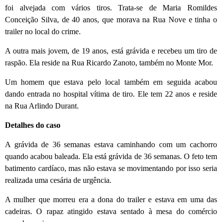
foi alvejada com vários tiros. Trata-se de Maria Romildes
Conceição Silva, de 40 anos, que morava na Rua Nove e tinha o
trailer no local do crime.
A outra mais jovem, de 19 anos, está grávida e recebeu um tiro de
raspão. Ela reside na Rua Ricardo Zanoto, também no Monte Mor.
Um homem que estava pelo local também em seguida acabou
dando entrada no hospital vítima de tiro. Ele tem 22 anos e reside
na Rua Arlindo Durant.
Detalhes do caso
A grávida de 36 semanas estava caminhando com um cachorro
quando acabou baleada. Ela está grávida de 36 semanas. O feto tem
batimento cardíaco, mas não estava se movimentando por isso seria
realizada uma cesária de urgência.
A mulher que morreu era a dona do trailer e estava em uma das
cadeiras. O rapaz atingido estava sentado à mesa do comércio