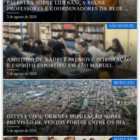
PALESTRA SOBRE LIDERANÇA REÚNE
PROFESSORES E COORDENADORES DA REDE
MUNICIPAL
5 de agosto de 2026
SÃO MANUEL
AMISTOSO DE XADREZ PROMOVE INTEGRAÇÃO
E ESPÍRITO ESPORTIVO EM SÃO MANUEL
5 de agosto de 2026
BOTUCATU
DEFESA CIVIL ORIENTA POPULAÇÃO SOBRE
PREVISÃO DE VENTOS FORTES ENTRE OS DIAS 6
E 9 DE AGOSTO
5 de agosto de 2026
BOTUCATU