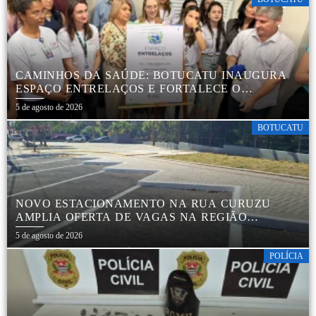
CAMINHOS DA SAÚDE: BOTUCATU INAUGURA
ESPAÇO ENTRELAÇOS E FORTALECE O
CUIDADO ESPECIALIZADO COM CRIANÇAS E
5 de agosto de 2026
FAMÍLIAS
BOTUCATU
NOVO ESTACIONAMENTO NA RUA CURUZU
AMPLIA OFERTA DE VAGAS NA REGIÃO
CENTRAL
5 de agosto de 2026
POLÍCIA