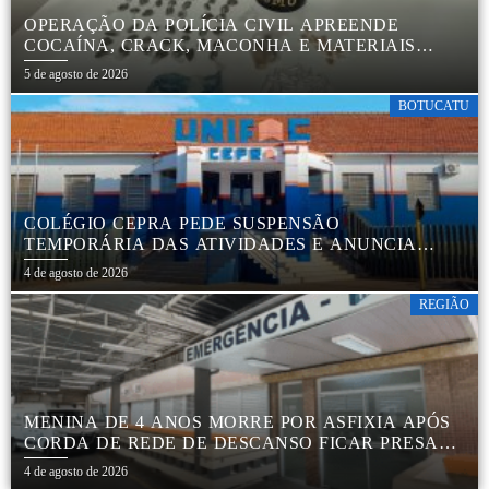
OPERAÇÃO DA POLÍCIA CIVIL APREENDE
COCAÍNA, CRACK, MACONHA E MATERIAIS
PARA EMBALAR DROGAS EM BOTUCATU
5 de agosto de 2026
BOTUCATU
COLÉGIO CEPRA PEDE SUSPENSÃO
TEMPORÁRIA DAS ATIVIDADES E ANUNCIA
REESTRUTURAÇÃO EM BOTUCATU
4 de agosto de 2026
REGIÃO
MENINA DE 4 ANOS MORRE POR ASFIXIA APÓS
CORDA DE REDE DE DESCANSO FICAR PRESA
AO PESCOÇO EM MARÍLIA
4 de agosto de 2026