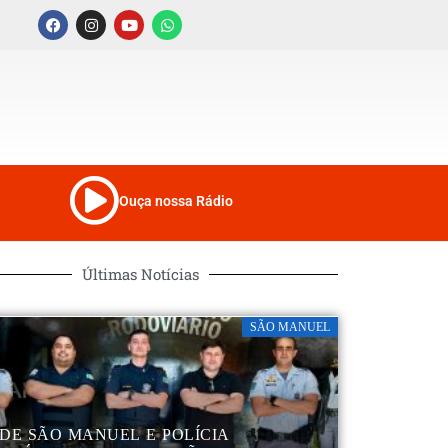
Ouça nossa Rádio
Últimas Notícias
SÃO MANUEL
DE SÃO MANUEL E POLÍCIA