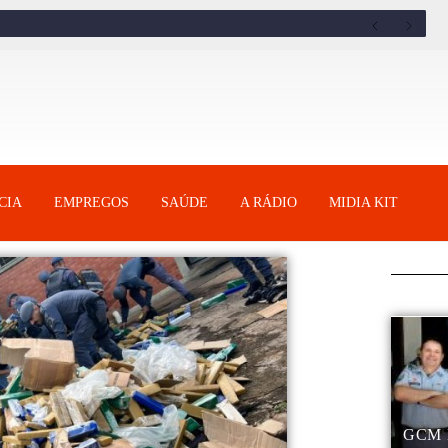
CIA
EMPREGOS
SAÚDE
A RÁDIO
MIDIA KIT
GCM 