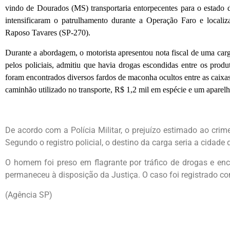
vindo de Dourados (MS) transportaria entorpecentes para o estado
intensificaram o patrulhamento durante a Operação Faro e locali
Raposo Tavares (SP-270).
Durante a abordagem, o motorista apresentou nota fiscal de uma carg
pelos policiais, admitiu que havia drogas escondidas entre os produ
foram encontrados diversos fardos de maconha ocultos entre as caixa
caminhão utilizado no transporte, R$ 1,2 mil em espécie e um aparelho
De acordo com a Polícia Militar, o prejuízo estimado ao cr
Segundo o registro policial, o destino da carga seria a cidade
O homem foi preso em flagrante por tráfico de drogas e en
permaneceu à disposição da Justiça. O caso foi registrado co
(Agência SP)