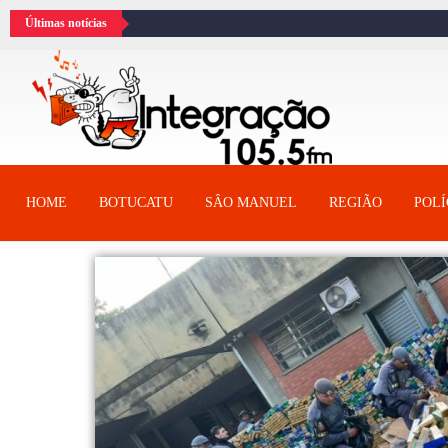
Últimas notícias
HOME
BOTUCATU
SÂO MANUEL
REGIÃO
POLÍ