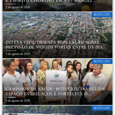
E ESPÍRITO ESPORTIVO EM SÃO MANUEL
5 de agosto de 2026
BOTUCATU
DEFESA CIVIL ORIENTA POPULAÇÃO SOBRE
PREVISÃO DE VENTOS FORTES ENTRE OS DIAS 6
E 9 DE AGOSTO
5 de agosto de 2026
BOTUCATU
CAMINHOS DA SAÚDE: BOTUCATU INAUGURA
ESPAÇO ENTRELAÇOS E FORTALECE O
CUIDADO ESPECIALIZADO COM CRIANÇAS E
5 de agosto de 2026
FAMÍLIAS
BOTUCATU