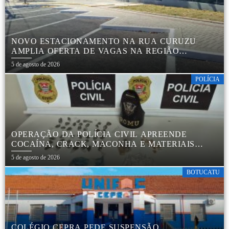
NOVO ESTACIONAMENTO NA RUA CURUZU
AMPLIA OFERTA DE VAGAS NA REGIÃO
CENTRAL
5 de agosto de 2026
POLÍCIA
OPERAÇÃO DA POLÍCIA CIVIL APREENDE
COCAÍNA, CRACK, MACONHA E MATERIAIS
PARA EMBALAR DROGAS EM BOTUCATU
5 de agosto de 2026
BOTUCATU
COLÉGIO CEPRA PEDE SUSPENSÃO