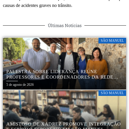
causas de acidentes graves no trânsito.
Últimas Notícias
SÃO MANUEL
PALESTRA SOBRE LIDERANÇA REÚNE
PROFESSORES E COORDENADORES DA REDE
MUNICIPAL
5 de agosto de 2026
SÃO MANUEL
AMISTOSO DE XADREZ PROMOVE INTEGRAÇÃO