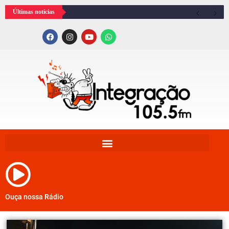
Últimas notícias
Ouça nossa Rádio