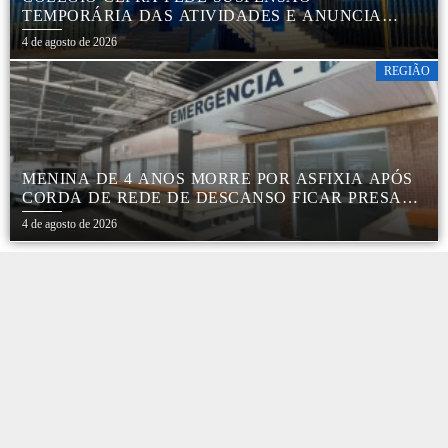
TEMPORÁRIA DAS ATIVIDADES E ANUNCIA
REESTRUTURAÇÃO EM BOTUCATU
4 de agosto de 2026
REGIÃO
MENINA DE 4 ANOS MORRE POR ASFIXIA APÓS
CORDA DE REDE DE DESCANSO FICAR PRESA
AO PESCOÇO EM MARÍLIA
4 de agosto de 2026