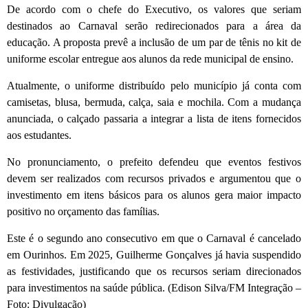
De acordo com o chefe do Executivo, os valores que seriam
destinados ao Carnaval serão redirecionados para a área da
educação. A proposta prevê a inclusão de um par de tênis no kit de
uniforme escolar entregue aos alunos da rede municipal de ensino.
Atualmente, o uniforme distribuído pelo município já conta com
camisetas, blusa, bermuda, calça, saia e mochila. Com a mudança
anunciada, o calçado passaria a integrar a lista de itens fornecidos
aos estudantes.
No pronunciamento, o prefeito defendeu que eventos festivos
devem ser realizados com recursos privados e argumentou que o
investimento em itens básicos para os alunos gera maior impacto
positivo no orçamento das famílias.
Este é o segundo ano consecutivo em que o Carnaval é cancelado
em Ourinhos. Em 2025, Guilherme Gonçalves já havia suspendido
as festividades, justificando que os recursos seriam direcionados
para investimentos na saúde pública. (Edison Silva/FM Integração –
Foto: Divulgação)