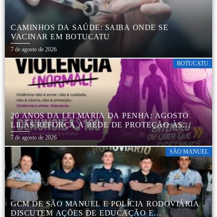
CAMINHOS DA SAÚDE: SAIBA ONDE SE
VACINAR EM BOTUCATU
7 de agosto de 2026
BOTUCATU
20 ANOS DA LEI MARIA DA PENHA: AGOSTO
LILÁS REFORÇA A REDE DE PROTEÇÃO ÀS
MULHERES EM BOTUCATU
7 de agosto de 2026
SÃO MANUEL
GCM DE SÃO MANUEL E POLÍCIA RODOVIÁRIA
DISCUTEM AÇÕES DE EDUCAÇÃO E