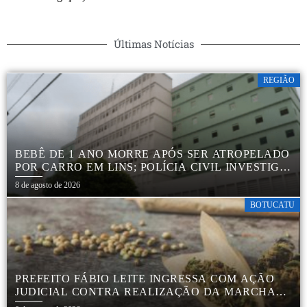
Últimas Notícias
REGIÃO
BEBÊ DE 1 ANO MORRE APÓS SER ATROPELADO
POR CARRO EM LINS; POLÍCIA CIVIL INVESTIGA
ACIDENTE
8 de agosto de 2026
BOTUCATU
PREFEITO FÁBIO LEITE INGRESSA COM AÇÃO
JUDICIAL CONTRA REALIZAÇÃO DA MARCHA
DA MACONHA EM BOTUCATU