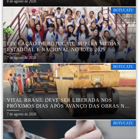
8 de agosto de 2026
BOTUCATU
EDUCAÇÃO DE BOTUCATU SUPERA MÉDIAS
ESTADUAL E NACIONAL NO IDEB 2025
7 de agosto de 2026
BOTUCATU
VITAL BRASIL DEVE SER LIBERADA NOS
PRÓXIMOS DIAS APÓS AVANÇO DAS OBRAS NA
REGIÃO DA RODOVIÁRIA
7 de agosto de 2026
BOTUCATU