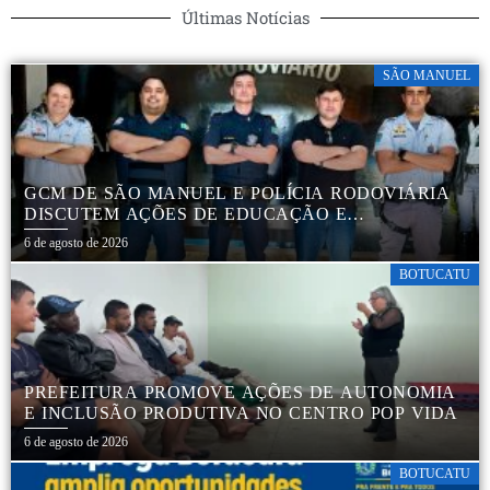
Últimas Notícias
SÃO MANUEL
GCM DE SÃO MANUEL E POLÍCIA RODOVIÁRIA
DISCUTEM AÇÕES DE EDUCAÇÃO E
SEGURANÇA NO TRÂNSITO
6 de agosto de 2026
BOTUCATU
PREFEITURA PROMOVE AÇÕES DE AUTONOMIA
E INCLUSÃO PRODUTIVA NO CENTRO POP VIDA
6 de agosto de 2026
BOTUCATU