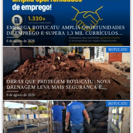
EMPREGA BOTUCATU AMPLIA OPORTUNIDADES
DE EMPREGO E SUPERA 1,3 MIL CURRÍCULOS
CADASTRADOS
6 de agosto de 2026
BOTUCATU
OBRAS QUE PROTEGEM BOTUCATU: NOVA
DRENAGEM LEVA MAIS SEGURANÇA E
TRANQUILIDADE AOS MORADORES DA COHAB
6 de agosto de 2026
5
BOTUCATU