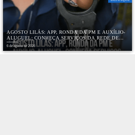
AGOSTO LILÁS: APP, RONDA DA PM E AUXÍLIO-
ALUGUEL; CONHEÇA SERVIÇOS DA REDE DE
PROTEÇÃO ÀS MULHERES NO ESTADO DE SP
6 de agosto de 2026