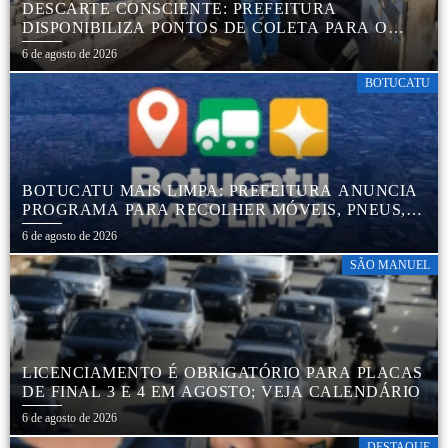
DESCARTE CONSCIENTE: PREFEITURA
DISPONIBILIZA PONTOS DE COLETA PARA O
DESCARTE AMBIENTALMENTE CORRETO DE
6 de agosto de 2026
PNEUS, GARANTINDO DESTINAÇÃO ADEQUADA
E PRESERVAÇÃO AMBIENTAL
BOTUCATU
BOTUCATU MAIS LIMPA: PREFEITURA ANUNCIA
PROGRAMA PARA RECOLHER MÓVEIS, PNEUS,
COLCHÕES E OUTROS MATERIAIS SEM USO
6 de agosto de 2026
SÃO MANUEL
LICENCIAMENTO É OBRIGATÓRIO PARA PLACAS
DE FINAL 3 E 4 EM AGOSTO; VEJA CALENDÁRIO
6 de agosto de 2026
DESTAQUE