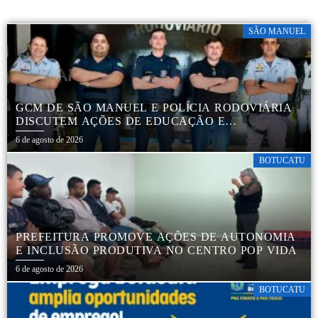
SÃO MANUEL
GCM DE SÃO MANUEL E POLÍCIA RODOVIÁRIA
DISCUTEM AÇÕES DE EDUCAÇÃO E
SEGURANÇA NO TRÂNSITO
6 de agosto de 2026
BOTUCATU
PREFEITURA PROMOVE AÇÕES DE AUTONOMIA
E INCLUSÃO PRODUTIVA NO CENTRO POP VIDA
6 de agosto de 2026
BOTUCATU