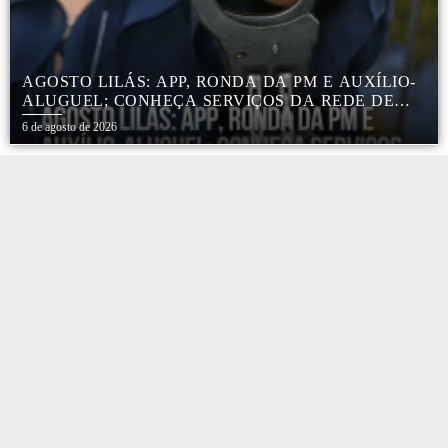
AGOSTO LILÁS: APP, RONDA DA PM E AUXÍLIO-
ALUGUEL; CONHEÇA SERVIÇOS DA REDE DE
PROTEÇÃO ÀS MULHERES NO ESTADO DE SP
6 de agosto de 2026