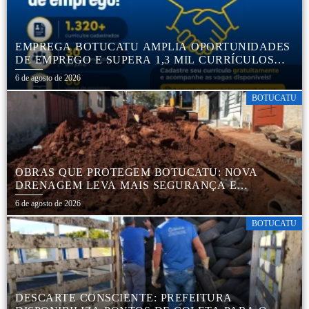
EMPREGA BOTUCATU AMPLIA OPORTUNIDADES
DE EMPREGO E SUPERA 1,3 MIL CURRÍCULOS
CADASTRADOS
6 de agosto de 2026
BOTUCATU
OBRAS QUE PROTEGEM BOTUCATU: NOVA
DRENAGEM LEVA MAIS SEGURANÇA E
TRANQUILIDADE AOS MORADORES DA COHAB
6 de agosto de 2026
5
BOTUCATU
DESCARTE CONSCIENTE: PREFEITURA