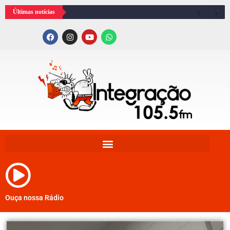
Últimas notícias
Ouça nossa Rádio