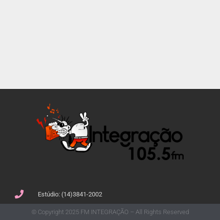
Estúdio: (14)3841-2002
© Copyright 2025 FM INTEGRAÇÃO – All Rights Reserved