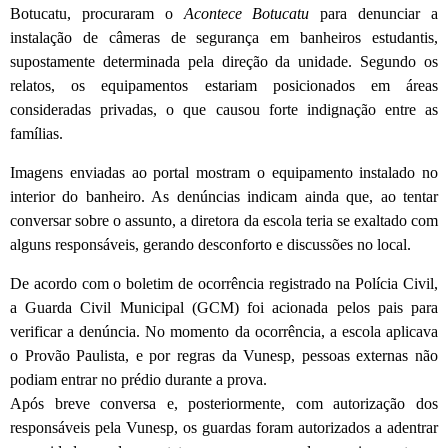
Botucatu, procuraram o
Acontece Botucatu
para denunciar a
instalação de câmeras de segurança em banheiros estudantis,
supostamente determinada pela direção da unidade. Segundo os
relatos, os equipamentos estariam posicionados em áreas
consideradas privadas, o que causou forte indignação entre as
famílias.
Imagens enviadas ao portal mostram o equipamento instalado no
interior do banheiro. As denúncias indicam ainda que, ao tentar
conversar sobre o assunto, a diretora da escola teria se exaltado com
alguns responsáveis, gerando desconforto e discussões no local.
De acordo com o boletim de ocorrência registrado na Polícia Civil,
a Guarda Civil Municipal (GCM) foi acionada pelos pais para
verificar a denúncia. No momento da ocorrência, a escola aplicava
o Provão Paulista, e por regras da Vunesp, pessoas externas não
podiam entrar no prédio durante a prova.
Após breve conversa e, posteriormente, com autorização dos
responsáveis pela Vunesp, os guardas foram autorizados a adentrar