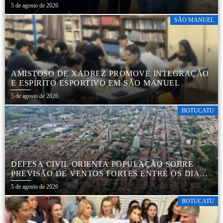
MUNICIPAL
5 de agosto de 2026
SÃO MANUEL
AMISTOSO DE XADREZ PROMOVE INTEGRAÇÃO
E ESPÍRITO ESPORTIVO EM SÃO MANUEL
5 de agosto de 2026
BOTUCATU
DEFESA CIVIL ORIENTA POPULAÇÃO SOBRE
PREVISÃO DE VENTOS FORTES ENTRE OS DIAS 6
E 9 DE AGOSTO
5 de agosto de 2026
BOTUCATU