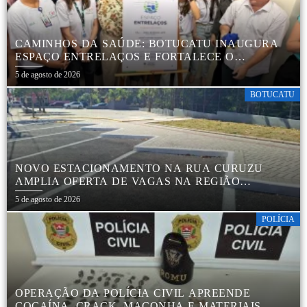
CAMINHOS DA SAÚDE: BOTUCATU INAUGURA
ESPAÇO ENTRELAÇOS E FORTALECE O
CUIDADO ESPECIALIZADO COM CRIANÇAS E
5 de agosto de 2026
FAMÍLIAS
BOTUCATU
NOVO ESTACIONAMENTO NA RUA CURUZU
AMPLIA OFERTA DE VAGAS NA REGIÃO
CENTRAL
5 de agosto de 2026
POLÍCIA
OPERAÇÃO DA POLÍCIA CIVIL APREENDE
COCAÍNA, CRACK, MACONHA E MATERIAIS