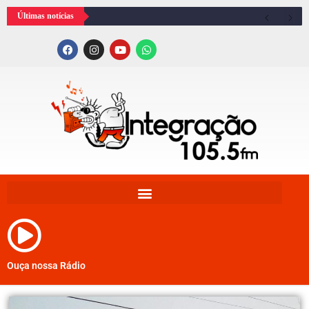
Últimas notícias
Ouça nossa Rádio