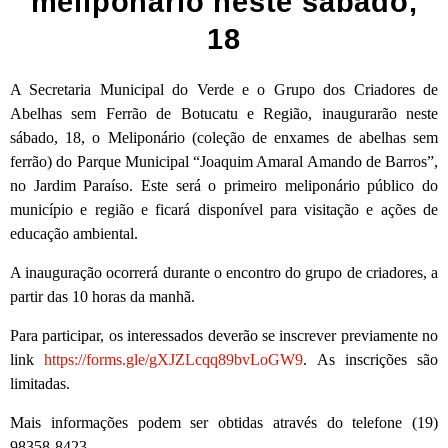
meliponário neste sábado,
18
A Secretaria Municipal do Verde e o Grupo dos Criadores de
Abelhas sem Ferrão de Botucatu e Região, inaugurarão neste
sábado, 18, o Meliponário (coleção de enxames de abelhas sem
ferrão) do Parque Municipal “Joaquim Amaral Amando de Barros”,
no Jardim Paraíso. Este será o primeiro meliponário público do
município e região e ficará disponível para visitação e ações de
educação ambiental.
A inauguração ocorrerá durante o encontro do grupo de criadores, a
partir das 10 horas da manhã.
Para participar, os interessados deverão se inscrever previamente no
link
https://forms.gle/gXJZLcqq89bvLoGW9
. As inscrições são
limitadas.
Mais informações podem ser obtidas através do telefone (19)
98358-8423.