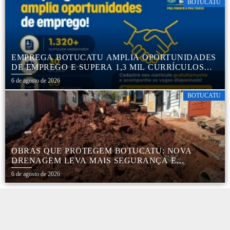
BOTUCATU
EMPREGA BOTUCATU AMPLIA OPORTUNIDADES
DE EMPREGO E SUPERA 1,3 MIL CURRÍCULOS
CADASTRADOS
6 de agosto de 2026
BOTUCATU
OBRAS QUE PROTEGEM BOTUCATU: NOVA
DRENAGEM LEVA MAIS SEGURANÇA E
TRANQUILIDADE AOS MORADORES DA COHAB
6 de agosto de 2026
5