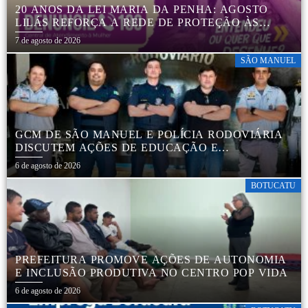
20 ANOS DA LEI MARIA DA PENHA: AGOSTO
LILÁS REFORÇA A REDE DE PROTEÇÃO ÀS
MULHERES EM BOTUCATU
7 de agosto de 2026
SÃO MANUEL
GCM DE SÃO MANUEL E POLÍCIA RODOVIÁRIA
DISCUTEM AÇÕES DE EDUCAÇÃO E
SEGURANÇA NO TRÂNSITO
6 de agosto de 2026
BOTUCATU
PREFEITURA PROMOVE AÇÕES DE AUTONOMIA
E INCLUSÃO PRODUTIVA NO CENTRO POP VIDA
6 de agosto de 2026