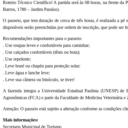
Roteiro Técnico Científico! A partida será às 08 horas, na frente d
Barros, 1780 – Jardim Paraíso).
O passeio, que tem duração de cerca de três horas, é realizado a pé 
disponíveis serão preenchidas por ordem de inscrição, que pode ser fe
Recomendações importantes para o passeio:
. Use roupas leves e confortáveis para caminhar;
. Use calçados confortáveis (tênis ou bota);
. Use repelente;
. Leve boné ou chapéu para proteção solar;
. Leve água e lanche leve;
. Leve sua câmera ou binóculo, se tiver!
A fazenda integra a Universidade Estadual Paulista (UNESP) de 
Agronômicas (FCA) e parte da Faculdade de Medicina Veterinária e
Atenção: O passeio está sujeito a alteração conforme as condições cli
Mais informações:
Secretaria Municipal de Turismo