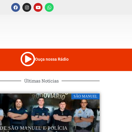
Ouça nossa Rádio
Últimas Notícias
SÃO MANUEL
DE SÃO MANUEL E POLÍCIA