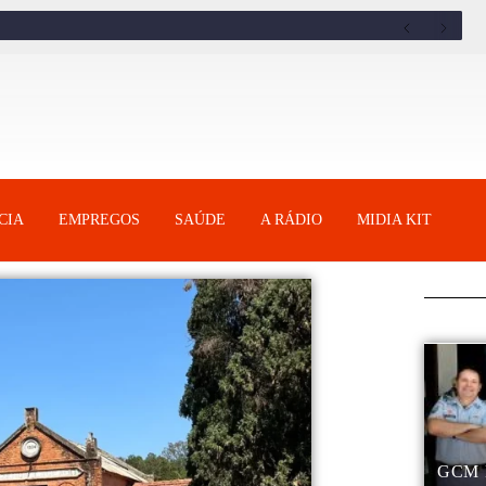
CIA
EMPREGOS
SAÚDE
A RÁDIO
MIDIA KIT
GCM 