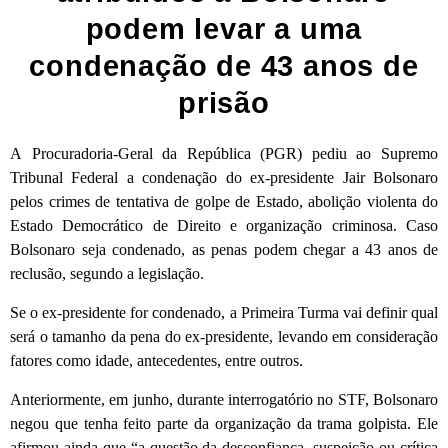
podem levar a uma
condenação de 43 anos de
prisão
A
Procuradoria-Geral da República (PGR) pediu ao Supremo
Tribunal Federal a condenação do ex-presidente Jair Bolsonaro
pelos crimes de tentativa de golpe de Estado, abolição violenta do
Estado Democrático de Direito e organização criminosa. Caso
Bolsonaro seja condenado, as penas podem chegar a
43 anos de
reclusão
, segundo a legislação.
Se o ex-presidente for condenado,
a Primeira Turma vai definir qual
será o tamanho da pena do ex-presidente, levando em consideração
fatores como idade, antecedentes, entre outros
.
Anteriormente, em junho, durante interrogatório no STF, Bolsonaro
negou que tenha feito parte da organização da trama golpista. Ele
afirmou ainda que “a questão da desconfiança, suspeição ou crítica