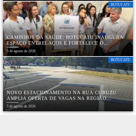
BOTUCATU
CAMINHOS DA SAÚDE: BOTUCATU INAUGURA
ESPAÇO ENTRELAÇOS E FORTALECE O
CUIDADO ESPECIALIZADO COM CRIANÇAS E
5 de agosto de 2026
FAMÍLIAS
BOTUCATU
NOVO ESTACIONAMENTO NA RUA CURUZU
AMPLIA OFERTA DE VAGAS NA REGIÃO
CENTRAL
5 de agosto de 2026