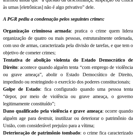
às urnas [eletrônicas] não é algo privativo” dele.
A PGR pediu a condenação pelos seguintes crimes:
Organização criminosa armada
: pratica o crime quem lidera
organização de quatro ou mais pessoas, estruturalmente ordenada,
com uso de armas, caracterizada pela divisão de tarefas, e que tem o
objetivo de cometer crimes;
Tentativa de abolição violenta do Estado Democrático de
Direito
: acontece quando alguém tenta “com emprego de violência
ou grave ameaça”, abolir o Estado Democrático de Direito,
impedindo ou restringindo o exercício dos poderes constitucionais;
Golpe de Estado
: fica configurado quando uma pessoa tenta
“depor, por meio de violência ou grave ameaça, o governo
legitimamente constituído”;
Dano qualificado pela violência e grave ameaça
: ocorre quando
alguém age para destruir, inutilizar ou deteriorar o patrimônio da
União, com considerável prejuízo para a vítima;
Deterioração de patrimônio tombado
: o crime fica caracterizado