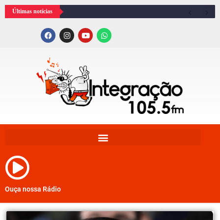
Últimas notícias
Ouça nossa Rádio