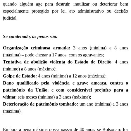
quando alguém age para destruir, inutilizar ou deteriorar bem
especialmente protegido por lei, ato administrativo ou decisão
judicial.
Se condenado, as penas são:
Organização criminosa armada:
3 anos (mínima) a 8 anos
(máxima) – pode chegar a 17 anos, com os agravantes;
Tentativa de abolição violenta do Estado de Direito
: 4 anos
(mínimo) a 8 anos (máximo);
Golpe de Estado:
4 anos (mínima) a 12 anos (máxima);
Dano qualificado pela violência e grave ameaça, contra o
patrimônio da União, e com considerável prejuízo para a
vítima:
seis meses (mínima) a 3 anos (máxima);
Deterioração de patrimônio tombado:
um ano (mínima) a 3 anos
(máxima).
Embora a pena máxima possa passar de 40 anos, se Bolsonaro for