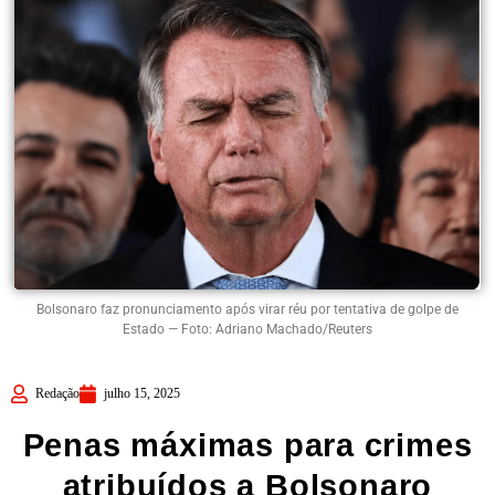
Bolsonaro faz pronunciamento após virar réu por tentativa de golpe de
Estado — Foto: Adriano Machado/Reuters
Redação
julho 15, 2025
Penas máximas para crimes
atribuídos a Bolsonaro