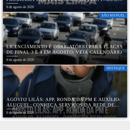
COLCHÕES E OUTROS MATERIAIS SEM USO
6 de agosto de 2026
SÃO MANUEL
LICENCIAMENTO É OBRIGATÓRIO PARA PLACAS
DE FINAL 3 E 4 EM AGOSTO; VEJA CALENDÁRIO
6 de agosto de 2026
DESTAQUE
AGOSTO LILÁS: APP, RONDA DA PM E AUXÍLIO-
ALUGUEL; CONHEÇA SERVIÇOS DA REDE DE
PROTEÇÃO ÀS MULHERES NO ESTADO DE SP
6 de agosto de 2026