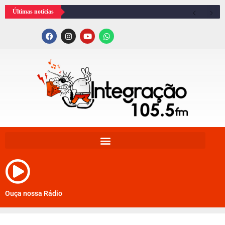
Últimas notícias
Ouça nossa Rádio